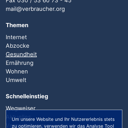
Fax 030 / 53 60 73 - 45
mail
verbraucher
org
Themen
Internet
Abzocke
Gesundheit
Ernährung
Wohnen
Umwelt
Schnelleinstieg
Wegweiser
Aktuelles
Um unsere Website und Ihr Nutzererlebnis stets
Veranstaltungen
zu optimieren, verwenden wir das Analyse Tool