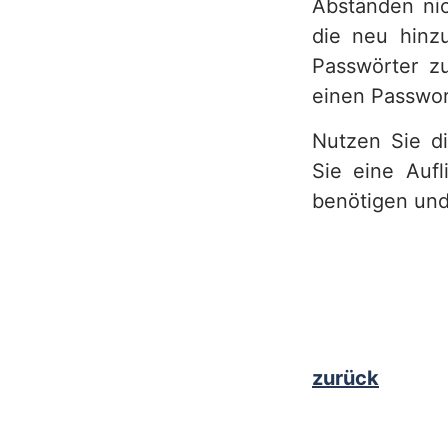
Abständen ni
die neu hinz
Passwörter z
einen Passwor
Nutzen Sie d
Sie eine Aufl
benötigen und
zurück