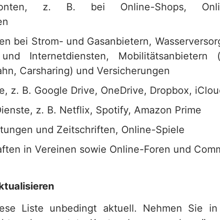
Konten, z. B. bei Online-Shops, Onlin
en
n bei Strom- und Gasanbietern, Wasserversorg
 und Internetdiensten, Mobilitätsanbietern
hn, Carsharing) und Versicherungen
e, z. B. Google Drive, OneDrive, Dropbox, iClo
enste, z. B. Netflix, Spotify, Amazon Prime
tungen und Zeitschriften, Online-Spiele
aften in Vereinen sowie Online-Foren und Com
tualisieren
iese Liste unbedingt aktuell. Nehmen Sie in