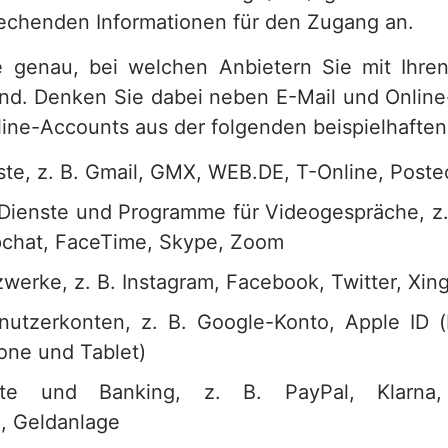
rechenden Informationen für den Zugang an.
 genau, bei welchen Anbietern Sie mit Ihre
nd. Denken Sie dabei neben E-Mail und Onlin
line-Accounts aus der folgenden beispielhaften
ste, z. B. Gmail, GMX, WEB.DE, T-Online, Poste
ienste und Programme für Videogespräche, z
pchat, FaceTime, Skype, Zoom
werke, z. B. Instagram, Facebook, Twitter, Xing
nutzerkonten, z. B. Google-Konto, Apple ID (
one und Tablet)
nste und Banking, z. B. PayPal, Klarna,
n, Geldanlage