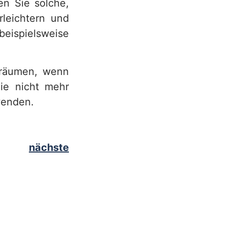
n Sie solche,
leichtern und
eispielsweise
uräumen, wenn
Sie nicht mehr
wenden.
nächste