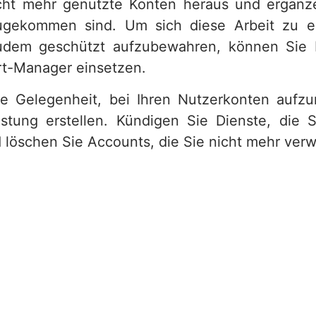
cht mehr genutzte Konten heraus und ergänze
ugekommen sind. Um sich diese Arbeit zu er
udem geschützt aufzubewahren, können Sie b
t-Manager einsetzen.
ie Gelegenheit, bei Ihren Nutzerkonten aufz
istung erstellen. Kündigen Sie Dienste, die 
 löschen Sie Accounts, die Sie nicht mehr ver