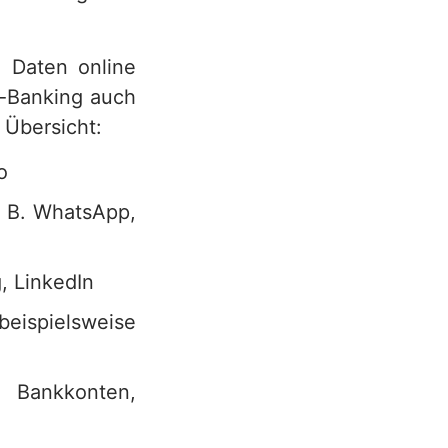
n Daten online
e-Banking auch
 Übersicht:
o
. B. WhatsApp,
, LinkedIn
beispielsweise
 Bankkonten,