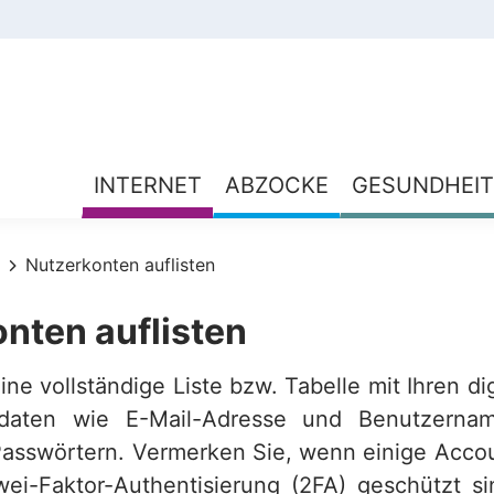
INTERNET
ABZOCKE
GESUNDHEIT
Nutzerkonten auflisten
nten auflisten
eine vollständige Liste bzw. Tabelle mit Ihren di
daten wie E-Mail-Adresse und Benutzerna
asswörtern. Vermerken Sie, wenn einige Accou
ei-Faktor-Authentisierung (2FA) geschützt 