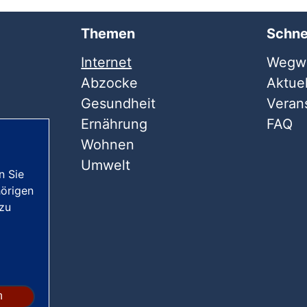
Themen
Schne
Internet
Wegwe
Abzocke
Aktuel
Gesundheit
Veran
Ernährung
FAQ
Wohnen
Umwelt
n Sie
örigen
 zu
n