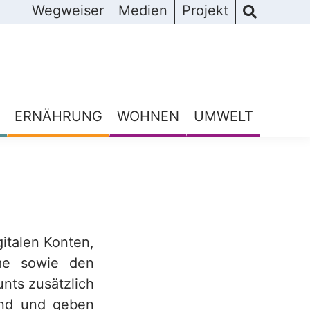
Wegweiser
Medien
Projekt
ERNÄHRUNG
WOHNEN
UMWELT
gitalen Konten,
me sowie den
nts zusätzlich
sind und geben