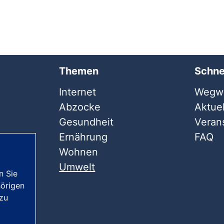
Themen
Schne
Internet
Wegwe
Abzocke
Aktuel
Gesundheit
Veran
Ernährung
FAQ
Wohnen
Umwelt
n Sie
örigen
 zu