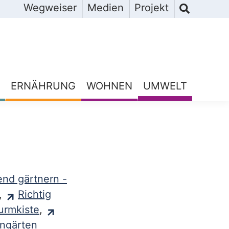
Wegweiser
Medien
Projekt
ERNÄHRUNG
WOHNEN
UMWELT
nd gärtnern -
,
Richtig
urmkiste
,
ingärten