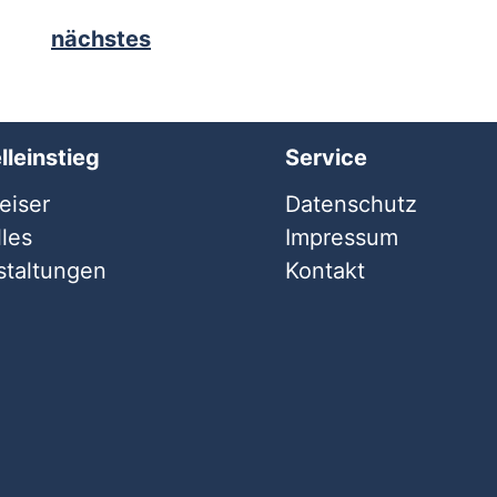
nächstes
lleinstieg
Service
iser
Datenschutz
les
Impressum
staltungen
Kontakt