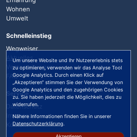
Ernährung
Wohnen
Umwelt
Schnelleinstieg
Wegweiser
Aktuelles
Um unsere Website und Ihr Nutzererlebnis stets
Veranstaltungen
zu optimieren, verwenden wir das Analyse Tool
Google Analytics. Durch einen Klick auf
FAQ
„Akzeptieren“ stimmen Sie der Verwendung von
Google Analytics und den zugehörigen Cookies
Service
zu. Sie haben jederzeit die Möglichkeit, dies zu
widerrufen.
Datenschutz
Impressum
Nähere Informationen finden Sie in unserer
Datenschutzerklärung
.
Kontakt
Akzeptieren