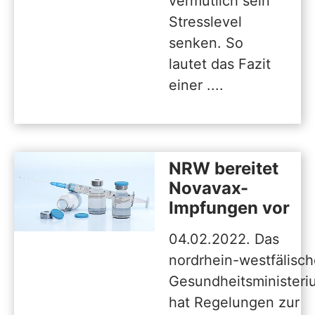
vermutlich sein
Stresslevel
senken. So
lautet das Fazit
einer ....
NRW bereitet
Novavax-
Impfungen vor
04.02.2022. Das
nordrhein-westfälisc
Gesundheitsministeri
hat Regelungen zur