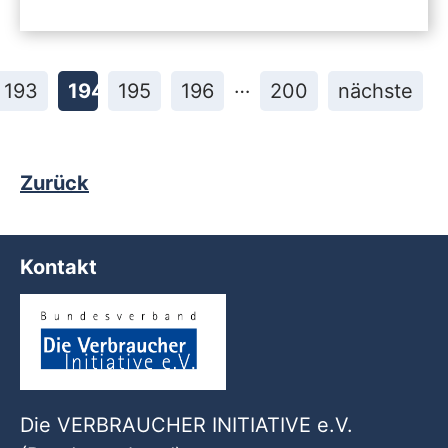
…
193
194
195
196
200
nächste
Zurück
Kontakt
Die VERBRAUCHER INITIATIVE e.V.