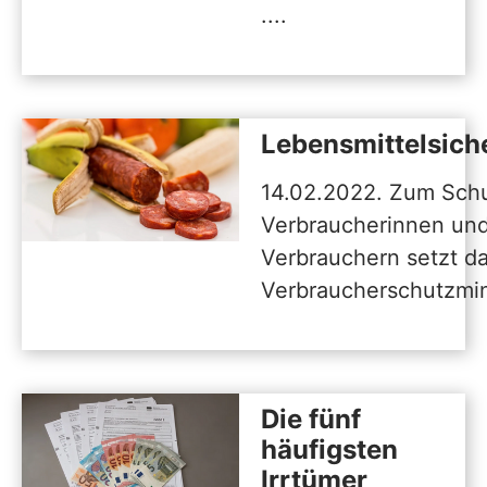
....
Lebensmittelsich
14.02.2022. Zum Sch
Verbraucherinnen un
Verbrauchern setzt 
Verbraucherschutzmin
Die fünf
häufigsten
Irrtümer