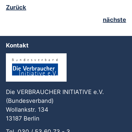
Zurück
nächste
Kontakt
Die VERBRAUCHER INITIATIVE e.V.
(Bundesverband)
Wollankstr. 134
13187 Berlin
Tel. 030 / 53 60 73 - 3