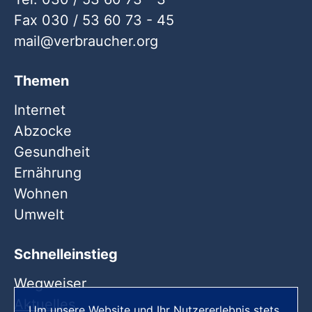
Fax 030 / 53 60 73 - 45
mail
verbraucher
org
Themen
Internet
Abzocke
Gesundheit
Ernährung
Wohnen
Umwelt
Schnelleinstieg
Wegweiser
Aktuelles
Um unsere Website und Ihr Nutzererlebnis stets