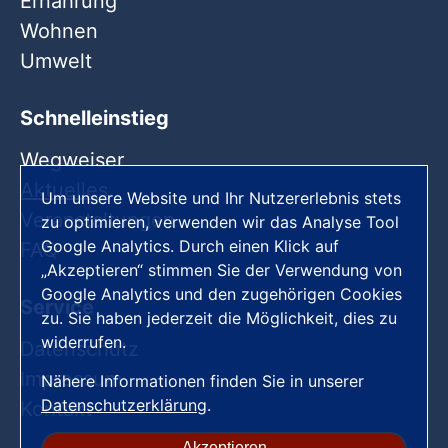
Ernährung
Wohnen
Umwelt
Schnelleinstieg
Wegweiser
Aktuelles
Um unsere Website und Ihr Nutzererlebnis stets
Veranstaltungen
zu optimieren, verwenden wir das Analyse Tool
Google Analytics. Durch einen Klick auf
FAQ
„Akzeptieren“ stimmen Sie der Verwendung von
Google Analytics und den zugehörigen Cookies
Service
zu. Sie haben jederzeit die Möglichkeit, dies zu
widerrufen.
Datenschutz
Impressum
Nähere Informationen finden Sie in unserer
Datenschutzerklärung
.
Kontakt
Akzeptieren