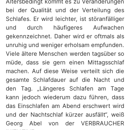
Altersbedingt kommt es zu Veränderungen
bei der Qualität und der Verteilung des
Schlafes. Er wird leichter, ist störanfälliger
und durch häufigeres Aufwachen
gekennzeichnet. Daher wird er oftmals als
unruhig und weniger erholsam empfunden.
Viele ältere Menschen werden tagsüber so
müde, dass sie gern einen Mittagsschlaf
machen. Auf diese Weise verteilt sich die
gesamte Schlafdauer auf die Nacht und
den Tag. „Längeres Schlafen am Tage
kann jedoch wiederum dazu führen, dass
das Einschlafen am Abend erschwert wird
und der Nachtschlaf kürzer ausfällt“, weiß
Georg Abel von der VERBRAUCHER