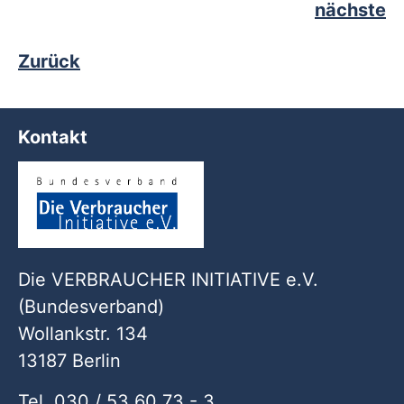
nächste
Zurück
Kontakt
Die VERBRAUCHER INITIATIVE e.V.
(Bundesverband)
Wollankstr. 134
13187 Berlin
Tel. 030 / 53 60 73 - 3