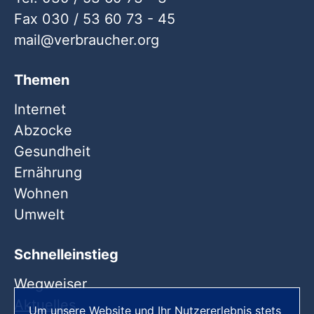
Fax 030 / 53 60 73 - 45
mail
verbraucher
org
Themen
Internet
Abzocke
Gesundheit
Ernährung
Wohnen
Umwelt
Schnelleinstieg
Wegweiser
Aktuelles
Um unsere Website und Ihr Nutzererlebnis stets