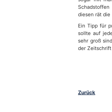
Schadstoffen
diesen rät die
Ein Tipp für 
sollte auf je
sehr groß sin
der Zeitschrif
Zurück