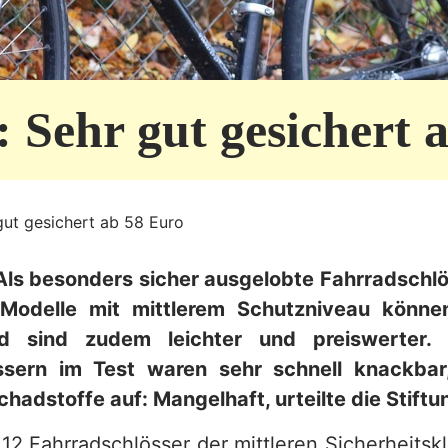
 Sehr gut gesichert 
gut gesichert ab 58 Euro
ls besonders sicher ausgelobte Fahrradschlö
 Modelle mit mittlerem Schutzniveau könne
nd sind zudem leichter und preiswerter.
ssern im Test waren sehr schnell knackbar,
chadstoffe auf: Mangelhaft, urteilte die Stift
 12 Fahrradschlösser der mittleren Sicherheits