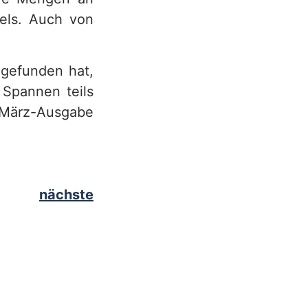
els. Auch von
 gefunden hat,
 Spannen teils
r März-Ausgabe
nächste