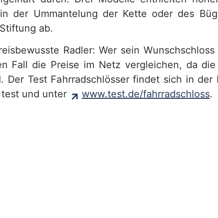
 in der Ummantelung der Kette oder des Büg
 Stiftung ab.
preisbewusste Radler: Wer sein Wunschschloss
den Fall die Preise im Netz vergleichen, da die
d. Der Test Fahrradschlösser findet sich in de
t test und unter
www.test.de/fahrradschloss
.