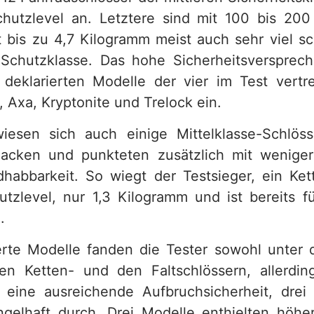
utzlevel an. Letztere sind mit 100 bis 200
t bis zu 4,7 Kilogramm meist auch sehr viel sc
 Schutzklasse. Das hohe Sicherheitsversprech
deklarierten Modelle der vier im Test vert
 Axa, Kryptonite und Trelock ein.
wiesen sich auch einige Mittelklasse-Schlös
acken und punkteten zusätzlich mit wenige
habbarkeit. So wiegt der Testsieger, ein Ket
utzlevel, nur 1,3 Kilogramm und ist bereits f
.
te Modelle fanden die Tester sowohl unter 
n Ketten- und den Faltschlössern, allerdin
 eine ausreichende Aufbruchsicherheit, drei 
ngelhaft durch. Drei Modelle enthielten höh