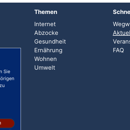
Themen
Schne
Internet
Wegwe
Abzocke
Aktuel
Gesundheit
Veran
Ernährung
FAQ
Wohnen
Umwelt
n Sie
örigen
 zu
n