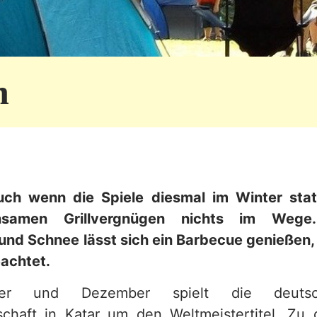
n
uch wenn die Spiele diesmal im Winter stat
samen Grillvergnügen nichts im Wege.
nd Schnee lässt sich ein Barbecue genießen
achtet.
r und Dezember spielt die deutsc
chaft in Katar um den Weltmeistertitel. Zu