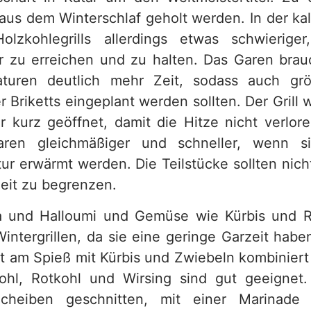
 aus dem Winterschlaf geholt werden. In der ka
lzkohlegrills allerdings etwas schwieriger
ur zu erreichen und zu halten. Das Garen brau
turen deutlich mehr Zeit, sodass auch g
 Briketts eingeplant werden sollten. Der Grill 
 kurz geöffnet, damit die Hitze nicht verlore
ren gleichmäßiger und schneller, wenn s
r erwärmt werden. Die Teilstücke sollten nicht
eit zu begrenzen.
a und Halloumi und Gemüse wie Kürbis und R
Wintergrillen, da sie eine geringe Garzeit hab
t am Spieß mit Kürbis und Zwiebeln kombinier
ohl, Rotkohl und Wirsing sind gut geeignet.
heiben geschnitten, mit einer Marinade 