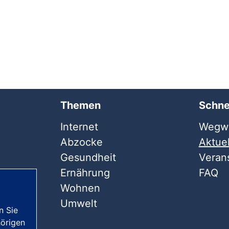
Themen
Schne
Internet
Wegwe
Abzocke
Aktuel
Gesundheit
Veran
Ernährung
FAQ
Wohnen
Umwelt
n Sie
örigen