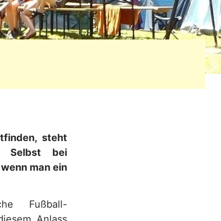
tfinden, steht
 Selbst bei
, wenn man ein
he Fußball-
 diesem Anlass