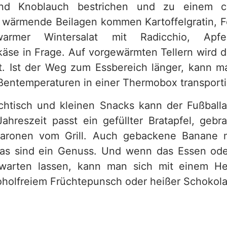
und Knoblauch bestrichen und zu einem c
 wärmende Beilagen kommen Kartoffelgratin, Fo
rmer Wintersalat mit Radicchio, Apfe
äse in Frage. Auf vorgewärmten Tellern wird d
lt. Ist der Weg zum Essbereich länger, kann ma
ßentemperaturen in einer Thermobox transporti
chtisch und kleinen Snacks kann der Fußball
ahreszeit passt ein gefüllter Bratapfel, geb
aronen vom Grill. Auch gebackene Banane 
nas sind ein Genuss. Und wenn das Essen od
 warten lassen, kann man sich mit einem He
oholfreiem Früchtepunsch oder heißer Schokol