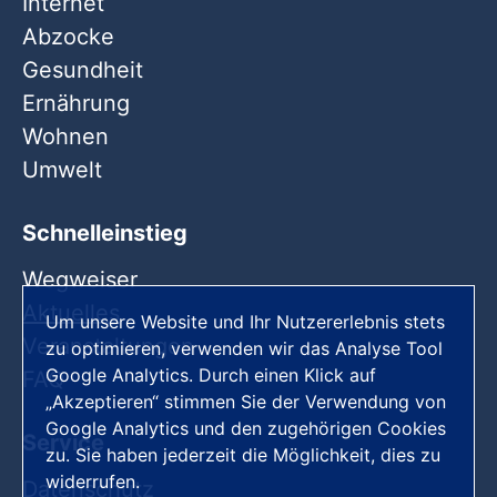
Internet
Abzocke
Gesundheit
Ernährung
Wohnen
Umwelt
Schnelleinstieg
Wegweiser
Aktuelles
Um unsere Website und Ihr Nutzererlebnis stets
Veranstaltungen
zu optimieren, verwenden wir das Analyse Tool
Google Analytics. Durch einen Klick auf
FAQ
„Akzeptieren“ stimmen Sie der Verwendung von
Google Analytics und den zugehörigen Cookies
Service
zu. Sie haben jederzeit die Möglichkeit, dies zu
widerrufen.
Datenschutz