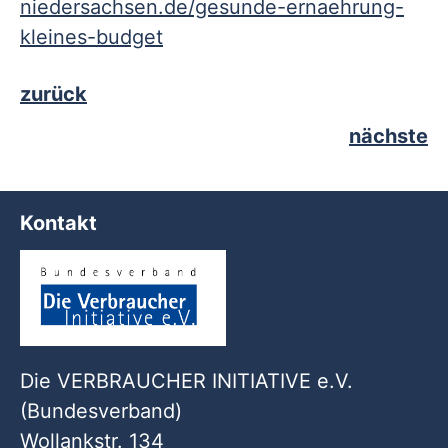
niedersachsen.de/gesunde-ernaehrung-
kleines-budget
zurück
nächste
Kontakt
Die VERBRAUCHER INITIATIVE e.V.
(Bundesverband)
Wollankstr. 134