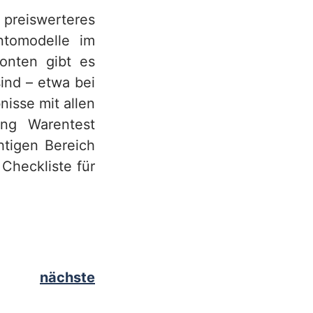
 preiswerteres
ntomodelle im
onten gibt es
ind – etwa bei
isse mit allen
ung Warentest
htigen Bereich
 Checkliste für
nächste