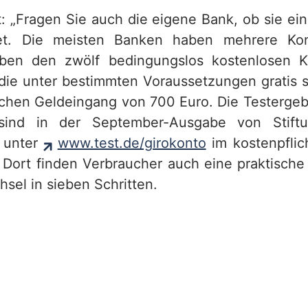
: „Fragen Sie auch die eigene Bank, ob sie ein
et. Die meisten Banken haben mehrere Ko
ben den zwölf bedingungslos kostenlosen K
die unter bestimmten Voraussetzungen gratis s
chen Geldeingang von 700 Euro. Die Testergebn
 sind in der September-Ausgabe von Stift
 unter
www.test.de/girokonto
im kostenpflic
. Dort finden Verbraucher auch eine praktische
sel in sieben Schritten.