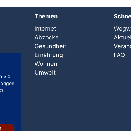
Themen
Schne
Internet
Wegwe
Abzocke
Aktuel
Gesundheit
Veran
Ernährung
FAQ
Wohnen
Umwelt
n Sie
örigen
 zu
n