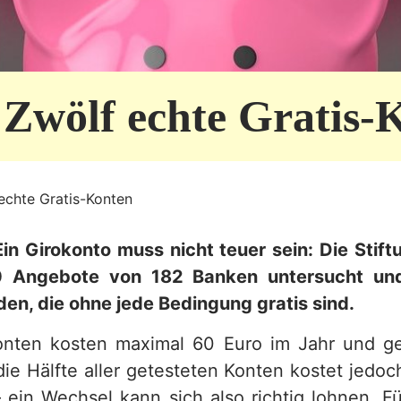
 Zwölf echte Gratis-
echte Gratis-Konten
in Girokonto muss nicht teuer sein: Die Stif
0 Angebote von 182 Banken untersucht und
en, die ohne jede Bedingung gratis sind.
nten kosten maximal 60 Euro im Jahr und ge
die Hälfte aller getesteten Konten kostet jedo
– ein Wechsel kann sich also richtig lohnen. Fü