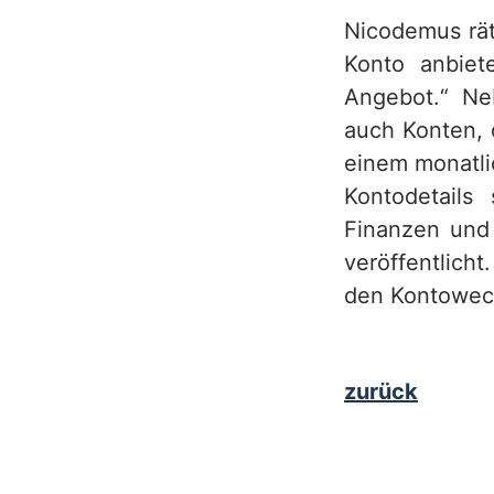
Nicodemus rät
Konto anbiet
Angebot.“ Ne
auch Konten, 
einem monatli
Kontodetails
Finanzen und
veröffentlicht
den Kontowech
zurück