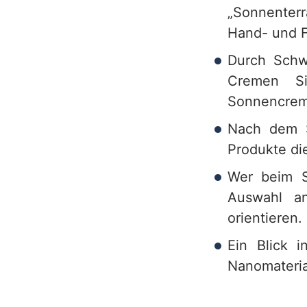
„Sonnenterr
Hand- und F
Durch Schw
Cremen Si
Sonnencrem
Nach dem S
Produkte die
Wer beim S
Auswahl a
orientieren.
Ein Blick i
Nanomaterial