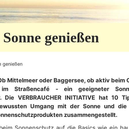
e Sonne genießen
e genießen
b Mittelmeer oder Baggersee, ob aktiv beim
 im Straßencafé - ein geeigneter Sonn
r. Die VERBRAUCHER INITIATIVE hat 10 Ti
bewussten Umgang mit der Sonne und die
nnenschutzprodukten zusammengestellt.
beim Sonnenschutz auf die Basics wie ein ha