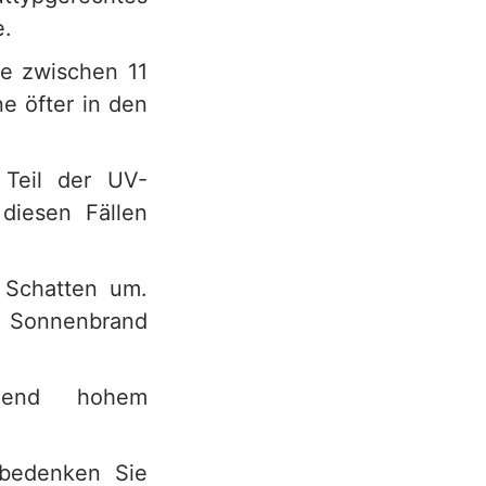
e.
ne zwischen 11
e öfter in den
Teil der UV-
diesen Fällen
n Schatten um.
r Sonnenbrand
chend hohem
 bedenken Sie