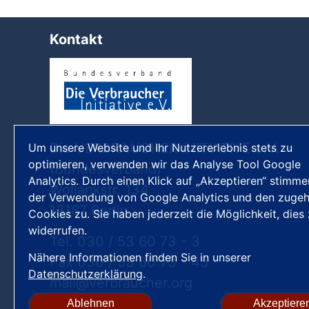
Kontakt
Die VERBRAUCHER INITIATIVE e.V.
Um unsere Website und Ihr Nutzererlebnis stets zu
optimieren, verwenden wir das Analyse Tool Google
(Bundesverband)
Analytics. Durch einen Klick auf „Akzeptieren“ stimme
Wollankstr. 134
der Verwendung von Google Analytics und den zugeh
13187 Berlin
Cookies zu. Sie haben jederzeit die Möglichkeit, dies
widerrufen.
Tel. 030 / 53 60 73 - 3
Nähere Informationen finden Sie in unserer
Fax 030 / 53 60 73 - 45
Datenschutzerklärung
.
mail
verbraucher
org
Ablehnen
Akzeptiere