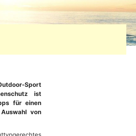
 Outdoor-Sport
enschutz ist
pps für einen
 Auswahl von
uttypgerechtes