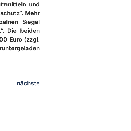
tzmitteln und
schutz“. Mehr
elnen Siegel
“. Die beiden
0 Euro (zzgl.
runtergeladen
nächste