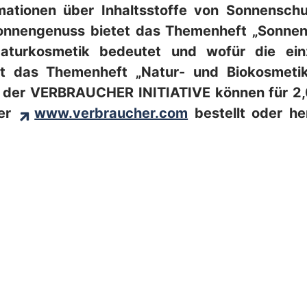
mationen über Inhaltsstoffe von Sonnenschu
nnengenuss bietet das Themenheft „Sonnen
aturkosmetik bedeutet und wofür die einz
ät das Themenheft „Natur- und Biokosmetik
n der VERBRAUCHER INITIATIVE können für 2,0
ter
www.verbraucher.com
bestellt oder he