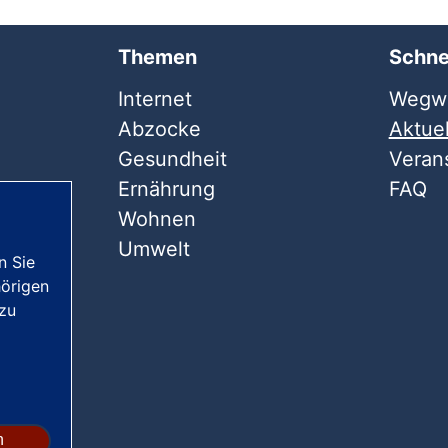
Themen
Schne
Internet
Wegwe
Abzocke
Aktuel
Gesundheit
Veran
Ernährung
FAQ
Wohnen
Umwelt
n Sie
örigen
 zu
n