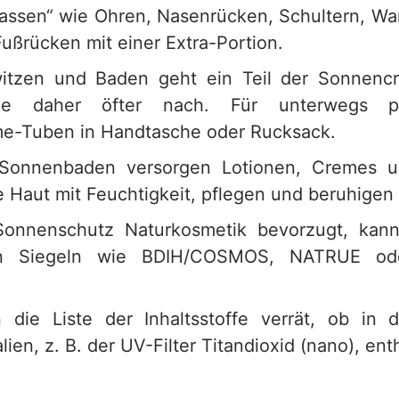
assen“ wie Ohren, Nasenrücken, Schultern, W
ußrücken mit einer Extra-Portion.
itzen und Baden geht ein Teil der Sonnencr
e daher öfter nach. Für unterwegs pa
e-Tuben in Handtasche oder Rucksack.
onnenbaden versorgen Lotionen, Cremes u
 Haut mit Feuchtigkeit, pflegen und beruhigen 
onnenschutz Naturkosmetik bevorzugt, kann
n Siegeln wie BDIH/COSMOS, NATRUE o
n die Liste der Inhaltsstoffe verrät, ob in
ien, z. B. der UV-Filter Titandioxid (nano), ent