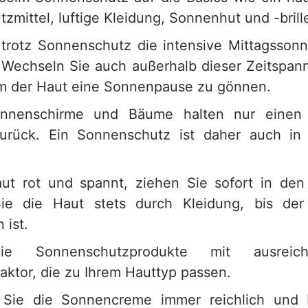
mittel, luftige Kleidung, Sonnenhut und -brill
trotz Sonnenschutz die intensive Mittagsson
 Wechseln Sie auch außerhalb dieser Zeitspann
m der Haut eine Sonnenpause zu gönnen.
nnenschirme und Bäume halten nur einen 
zurück. Ein Sonnenschutz ist daher auch in 
ut rot und spannt, ziehen Sie sofort in de
ie die Haut stets durch Kleidung, bis de
 ist.
ie Sonnenschutzprodukte mit ausrei
aktor, die zu Ihrem Hauttyp passen.
Sie die Sonnencreme immer reichlich und