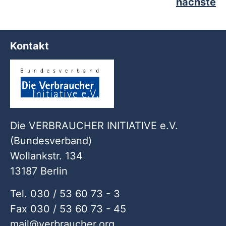
nächste
Kontakt
Die VERBRAUCHER INITIATIVE e.V.
(Bundesverband)
Wollankstr. 134
13187 Berlin
Tel. 030 / 53 60 73 - 3
Fax 030 / 53 60 73 - 45
mail
verbraucher
org