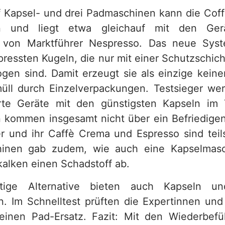
 Kapsel- und drei Padmaschinen kann die Co
en und liegt etwa gleichauf mit den Ger
 von Marktführer Nespresso. Das neue Sys
pressten Kugeln, die nur mit einer Schutzschich
ogen sind. Damit erzeugt sie als einzige keine
ll durch Einzelverpackungen. Testsieger wer
rte Geräte mit den günstigsten Kapseln im T
kommen insgesamt nicht über ein Befriedigen
r und ihr Caffè Crema und Espresso sind teil
inen gab zudem, wie auch eine Kapselmasc
alken einen Schadstoff ab.
ltige Alternative bieten auch Kapseln 
n. Im Schnelltest prüften die Expertinnen und
inen Pad-Ersatz. Fazit: Mit den Wiederbefül