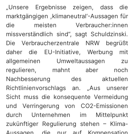
„Unsere Ergebnisse zeigen, dass die
marktgängigen ,klimaneutral‘-Aussagen für
die meisten Verbraucher:innen
missverständlich sind“, sagt Schuldzinski.
Die Verbraucherzentrale NRW begrüßt
daher die EU-Initiative, Werbung mit
allgemeinen Umweltaussagen zu
regulieren, mahnt aber noch
Nachbesserung des aktuellen
Richtlinienvorschlags an. „Aus unserer
Sicht muss die konsequente Vermeidung
und Verringerung von CO2-Emissionen
durch Unternehmen im Mittelpunkt
zukünftiger Regulierung stehen – Klima-
Aussagen, die nur auf Kompensation