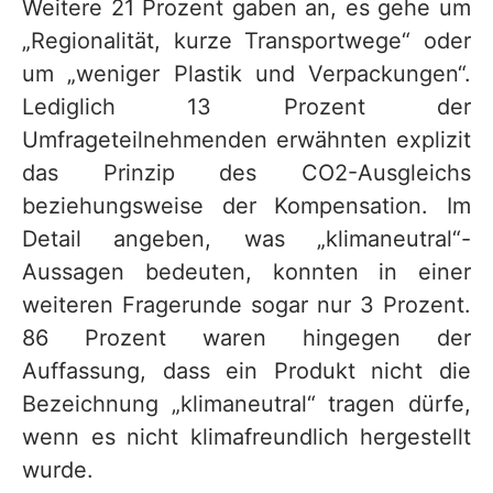
Weitere 21 Prozent gaben an, es gehe um
„Regionalität, kurze Transportwege“ oder
um „weniger Plastik und Verpackungen“.
Lediglich 13 Prozent der
Umfrageteilnehmenden erwähnten explizit
das Prinzip des CO2-Ausgleichs
beziehungsweise der Kompen­sation. Im
Detail angeben, was „klimaneutral“-
Aussagen bedeuten, konnten in einer
weiteren Fragerunde sogar nur 3 Prozent.
86 Prozent waren hingegen der
Auffassung, dass ein Produkt nicht die
Bezeichnung „klimaneutral“ tragen dürfe,
wenn es nicht klimafreundlich hergestellt
wurde.