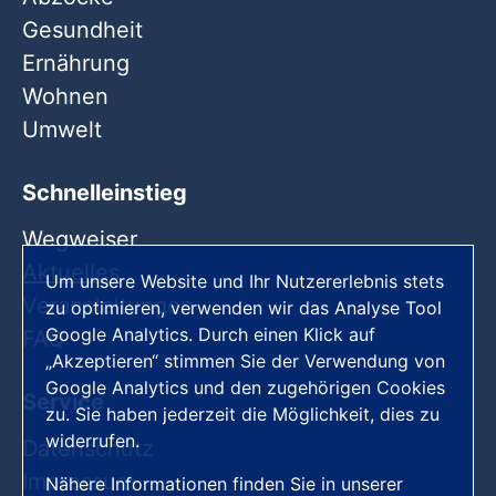
Gesundheit
Ernährung
Wohnen
Umwelt
Schnelleinstieg
Wegweiser
Aktuelles
Um unsere Website und Ihr Nutzererlebnis stets
Veranstaltungen
zu optimieren, verwenden wir das Analyse Tool
Google Analytics. Durch einen Klick auf
FAQ
„Akzeptieren“ stimmen Sie der Verwendung von
Google Analytics und den zugehörigen Cookies
Service
zu. Sie haben jederzeit die Möglichkeit, dies zu
widerrufen.
Datenschutz
Impressum
Nähere Informationen finden Sie in unserer