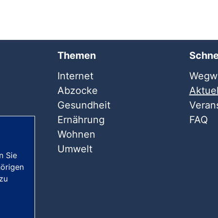
Themen
Schne
Internet
Wegwe
Abzocke
Aktuel
Gesundheit
Veran
Ernährung
FAQ
Wohnen
Umwelt
n Sie
örigen
 zu