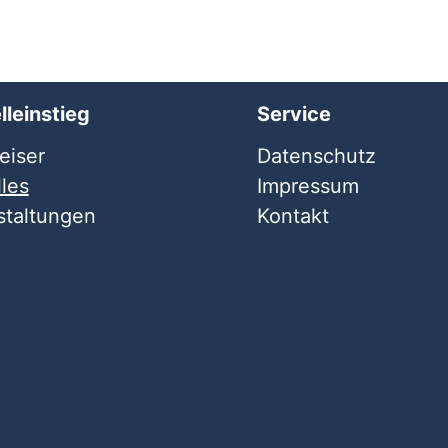
lleinstieg
Service
iser
Datenschutz
les
Impressum
staltungen
Kontakt