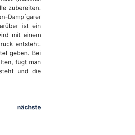
le zubereiten.
len-Dampfgarer
arüber ist ein
wird mit einem
ruck entsteht.
tel geben. Bei
lten, fügt man
steht und die
nächste