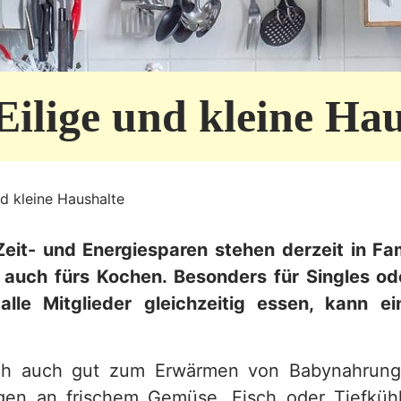
Eilige und kleine Hau
nd kleine Haushalte
eit- und Energiesparen stehen derzeit in Fa
t auch fürs Kochen. Besonders für Singles ode
alle Mitglieder gleichzeitig essen, kann ei
ich auch gut zum Erwärmen von Babynahrung
gen an frischem Gemüse, Fisch oder Tiefkühl