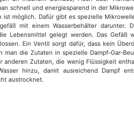
an schnell und energiesparend in der Mikrowel
ist möglich. Dafür gibt es spezielle Mikrowel
fgefäß mit einem Wasserbehälter darunter. D
die Lebensmittel gelegt werden. Das Gefäß 
lossen. Ein Ventil sorgt dafür, dass kein Überd
nn man die Zutaten in spezielle Dampf-Gar-Beu
er anderen Zutaten, die wenig Flüssigkeit entha
asser hinzu, damit ausreichend Dampf ent
cht austrocknet.