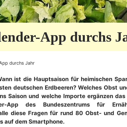
lender-App durchs J
-App durchs Jahr
Wann ist die Hauptsaison für heimischen Spa
ersten deutschen Erdbeeren? Welches Obst u
uns Saison und welche Importe ergänzen das
nder-App des Bundeszentrums für Ernäh
alle diese Fragen für rund 80 Obst- und Ge
ks auf dem Smartphone.