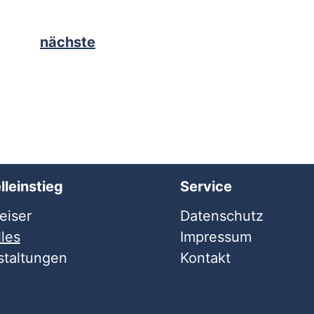
nächste
lleinstieg
Service
iser
Datenschutz
les
Impressum
staltungen
Kontakt