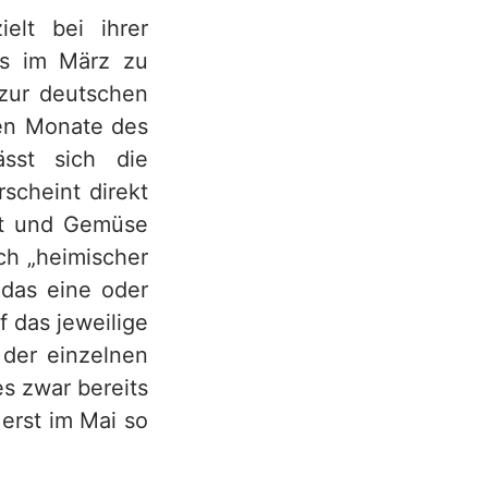
elt bei ihrer
ts im März zu
 zur deutschen
ren Monate des
ässt sich die
scheint direkt
bst und Gemüse
ch „heimischer
 das eine oder
f das jeweilige
der einzelnen
es zwar bereits
erst im Mai so