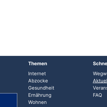
Themen
Schne
Internet
Wegwe
Abzocke
Aktuel
Gesundheit
Veran
Ernährung
FAQ
Wohnen