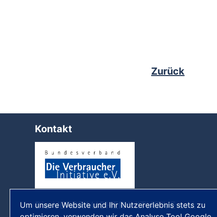
Zurück
Kontakt
Die VERBRAUCHER INITIATIVE e.V.
Um unsere Website und Ihr Nutzererlebnis stets zu
optimieren, verwenden wir das Analyse Tool Google