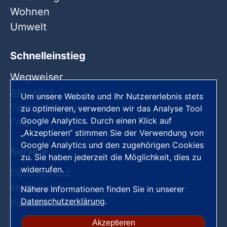
Wohnen
Umwelt
Schnelleinstieg
Wegweiser
Aktuelles
Um unsere Website und Ihr Nutzererlebnis stets
Veranstaltungen
zu optimieren, verwenden wir das Analyse Tool
Google Analytics. Durch einen Klick auf
FAQ
„Akzeptieren“ stimmen Sie der Verwendung von
Google Analytics und den zugehörigen Cookies
Service
zu. Sie haben jederzeit die Möglichkeit, dies zu
widerrufen.
Datenschutz
Impressum
Nähere Informationen finden Sie in unserer
Datenschutzerklärung
.
Kontakt
Akzeptieren