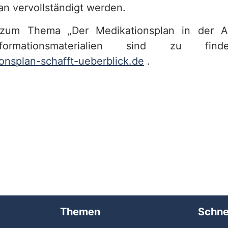
an vervollständigt werden.
t zum Thema „Der Medikationsplan in der 
formationsmaterialien sind zu fin
nsplan-schafft-ueberblick.de
.
Themen
Schne