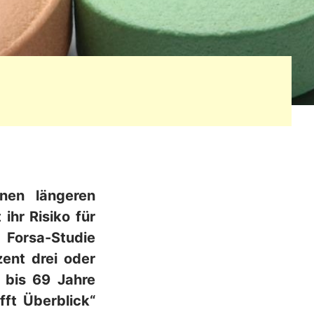
nen längeren
hr Risiko für
 Forsa-Studie
ent drei oder
 bis 69 Jahre
fft Überblick“