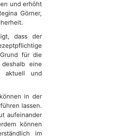
ken und erhöht
Regina Görner,
herheit.
igt, dass der
ezeptpflichtige
 Grund für die
 deshalb eine
s aktuell und
können in der
führen lassen.
t aufeinander
ßerdem können
rständlich im