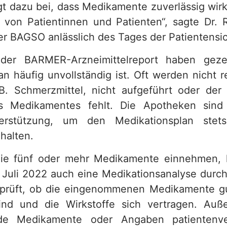
ägt dazu bei, dass Medikamente zuverlässig wir
t von Patientinnen und Patienten“, sagte Dr. 
er BAGSO anlässlich des Tages der Patientensic
der BARMER-Arzneimittelreport haben geze
n häufig unvollständig ist. Oft werden nicht r
.B. Schmerzmittel, nicht aufgeführt oder der
 Medikamentes fehlt. Die Apotheken sind
erstützung, um den Medikationsplan stet
 halten.
 die fünf oder mehr Medikamente einnehmen, 
 Juli 2022 auch eine Medikationsanalyse durch
eprüft, ob die eingenommenen Medikamente gu
ind und die Wirkstoffe sich vertragen. Au
de Medikamente oder Angaben patientenve