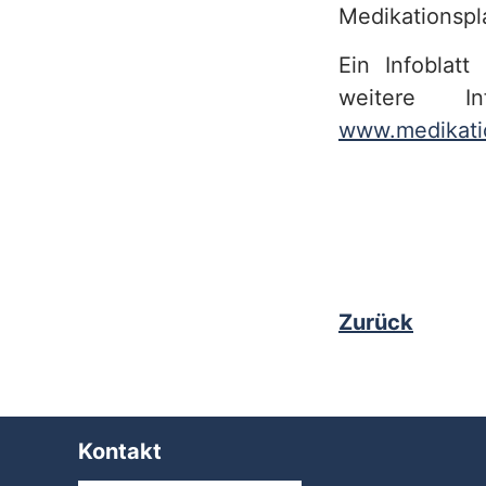
Medikationspl
Ein Infoblat
weitere In
www.medikatio
Zurück
Kontakt