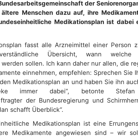
undesarbeitsgemeinschaft der Seniorenorgan
 ältere Menschen dazu auf, ihre Medikament
ndeseinheitliche Medikationsplan ist dabei 
onsplan fasst alle Arzneimittel einer Perso
verständliche Übersicht, wann welche 
erden sollen. Ich kann daher nur allen, die r
kamente einnehmen, empfehlen: Sprechen Sie Ih
f den Medikationsplan an und haben Sie ihn au
eke immer dabei“, betonte Stefan 
ftragter der Bundesregierung und Schirmherr 
an schafft Überblick“.
nheitliche Medikationsplan ist eine Errungensc
ere Medikamente angewiesen sind – wir sol