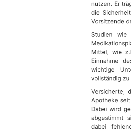
nutzen. Er tr
die Sicherhei
Vorsitzende d
Studien wie 
Medikationspla
Mittel, wie z
Einnahme des
wichtige Unt
vollständig zu
Versicherte,
Apotheke seit
Dabei wird g
abgestimmt s
dabei fehlen