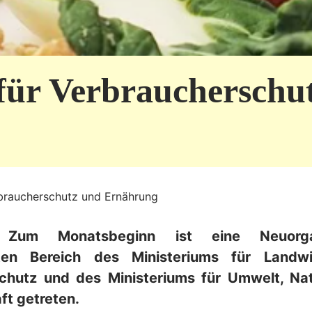
für Verbraucherschu
braucherschutz und Ernährung
. Zum Monatsbeginn ist eine Neuorga
ten Bereich des Ministeriums für Landwi
chutz und des Ministeriums für Umwelt, Na
ft getreten.