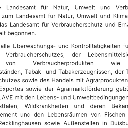
ge Landesamt für Natur, Umwelt und Verbr
 zum Landesamt für Natur, Umwelt und Klim
das Landesamt für Verbraucherschutz und Er
beit begonnen.
alle Überwachungs- und Kontrolltätigkeiten f
Verbraucherschutzes, der Lebensmittelsi
t von Verbraucherprodukten wie 
tänden, Tabak- und Tabakerzeugnissen, der 
chutzes sowie des Handels mit Agrarprodukten 
Exportes sowie der Agrarmarktförderung geb
 LAVE mit den Lebens- und Umweltbedingungen
estfalen, Wildkrankheiten und deren Bekä
gement und den Lebensräumen von Fischen 
 Recklinghausen sowie Außenstellen in Duisb