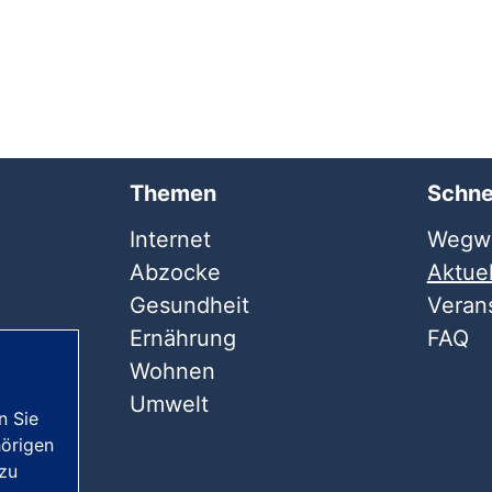
Themen
Schne
Internet
Wegwe
Abzocke
Aktuel
Gesundheit
Veran
Ernährung
FAQ
Wohnen
Umwelt
n Sie
örigen
 zu