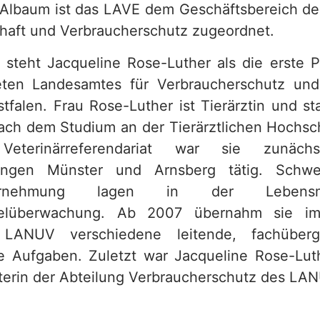
lbaum ist das LAVE dem Geschäftsbereich de
chaft und Verbraucherschutz zugeordnet.
 steht Jacqueline Rose-Luther als die erste P
ten Landesamtes für Verbraucherschutz und
tfalen. Frau Rose-Luther ist Tierärztin und 
ach dem Studium an der Tierärztlichen Hochs
terinärreferendariat war sie zunäc
rungen Münster und Arnsberg tätig. Schwe
ahrnehmung lagen in der Lebensm
ittelüberwachung. Ab 2007 übernahm sie i
 LANUV verschiedene leitende, fachüberg
e Aufgaben. Zuletzt war Jacqueline Rose-Lu
iterin der Abteilung Verbraucherschutz des LA