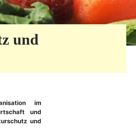
tz und
nisation im
rtschaft und
turschutz und