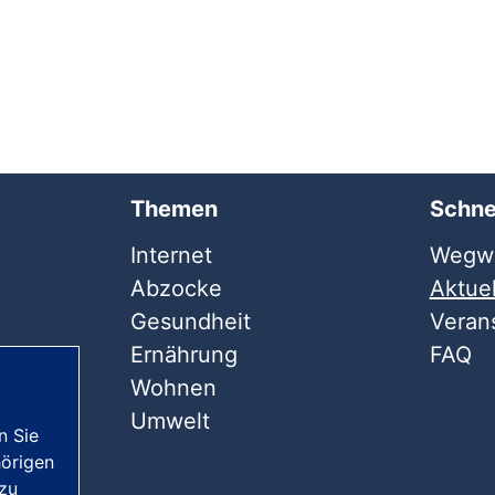
Themen
Schne
Internet
Wegwe
Abzocke
Aktuel
Gesundheit
Veran
Ernährung
FAQ
Wohnen
Umwelt
n Sie
örigen
 zu