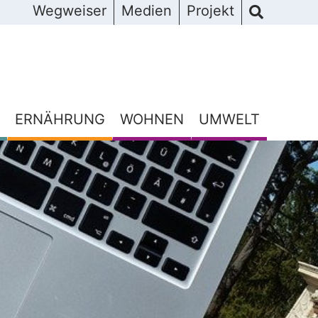
Wegweiser
Medien
Projekt
ERNÄHRUNG
WOHNEN
UMWELT