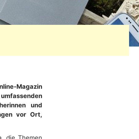
Online-Magazin
umfassenden
cherinnen und
ngen vor Ort,
.a. die Themen