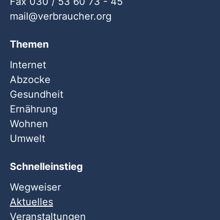
Fax 030 / 53 60 73 - 45
mail
verbraucher
org
Themen
Internet
Abzocke
Gesundheit
Ernährung
Wohnen
Umwelt
Schnelleinstieg
Wegweiser
Aktuelles
Veranstaltungen