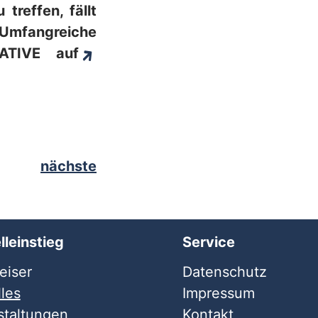
treffen, fällt
. Umfangreiche
ATIVE auf
nächste
lleinstieg
Service
iser
Datenschutz
les
Impressum
staltungen
Kontakt