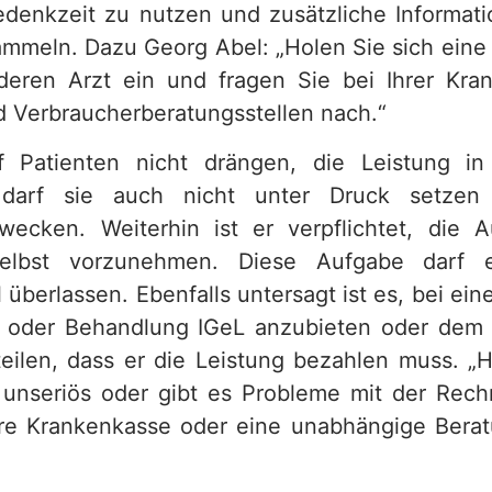
Bedenkzeit zu nutzen und zusätzliche Informat
mmeln. Dazu Georg Abel: „Holen Sie sich ein
eren Arzt ein und fragen Sie bei Ihrer Kra
d Verbraucherberatungsstellen nach.“
f Patienten nicht drängen, die Leistung i
darf sie auch nicht unter Druck setzen 
ecken. Weiterhin ist er verpflichtet, die 
 selbst vorzunehmen. Diese Aufgabe darf 
 überlassen. Ebenfalls untersagt ist es, bei e
 oder Behandlung IGeL anzubieten oder dem P
eilen, dass er die Leistung bezahlen muss. „H
r unseriös oder gibt es Probleme mit der Re
hre Krankenkasse oder eine unabhängige Beratu