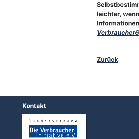
Selbstbestimm
leichter, wen
Informatio
Verbraucher6
Zurück
Kontakt