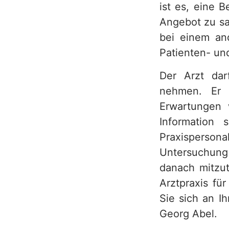
ist es, eine 
Angebot zu sa
bei einem and
Patienten- un
Der Arzt dar
nehmen. Er 
Erwartungen w
Information
Praxispersonal
Untersuchung
danach mitzut
Arztpraxis fü
Sie sich an I
Georg Abel.