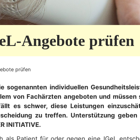
GeL-Angebote prüfen
ebote prüfen
ie sogenannten individuellen Gesundheitslei
llem von Fachärzten angeboten und müssen s
fällt es schwer, diese Leistungen einzuschä
scheidung zu treffen. Unterstützung geben 
 INITIATIVE.
ch als Patient für oder gegen eine IGeL entsc