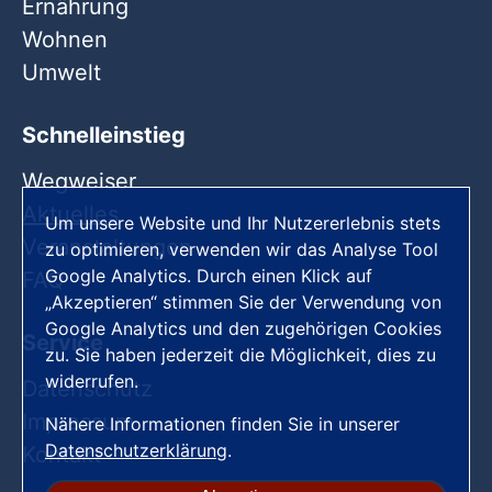
Ernährung
Wohnen
Umwelt
Schnelleinstieg
Wegweiser
Aktuelles
Um unsere Website und Ihr Nutzererlebnis stets
Veranstaltungen
zu optimieren, verwenden wir das Analyse Tool
Google Analytics. Durch einen Klick auf
FAQ
„Akzeptieren“ stimmen Sie der Verwendung von
Google Analytics und den zugehörigen Cookies
Service
zu. Sie haben jederzeit die Möglichkeit, dies zu
widerrufen.
Datenschutz
Impressum
Nähere Informationen finden Sie in unserer
Datenschutzerklärung
.
Kontakt