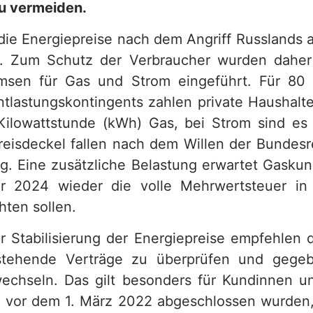
u vermeiden.
die Energiepreise nach dem Angriff Russlands a
n. Zum Schutz der Verbraucher wurden daher
emsen für Gas und Strom eingeführt. Für 80 
tlastungskontingents zahlen private Haushalt
Kilowattstunde (kWh) Gas, bei Strom sind e
reisdeckel fallen nach dem Willen der Bundes
g. Eine zusätzliche Belastung erwartet Gaskun
r 2024 wieder die volle Mehrwertsteuer i
hten sollen.
r Stabilisierung der Energiepreise empfehlen d
stehende Verträge zu überprüfen und gegeb
echseln. Das gilt besonders für Kundinnen 
e vor dem 1. März 2022 abgeschlossen wurden,