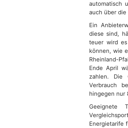
automatisch 
auch über die
Ein Anbieter
diese sind, h
teuer wird es
können, wie e
Rheinland-Pfa
Ende April wä
zahlen. Die
Verbrauch b
hingegen nur 
Geeignete T
Vergleichspo
Energietarife