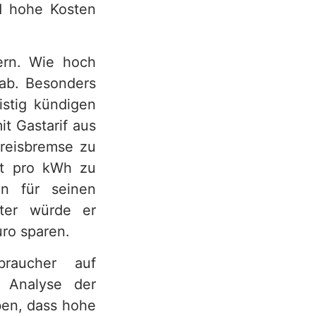
d hohe Kosten
ern. Wie hoch
 ab. Besonders
istig kündigen
t Gastarif aus
preisbremse zu
ent pro kWh zu
n für seinen
ter würde er
ro sparen.
braucher auf
e Analyse der
ben, dass hohe