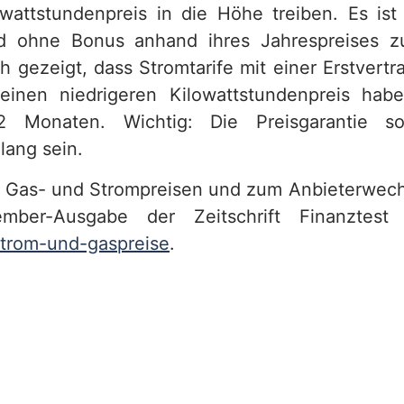
wattstundenpreis in die Höhe treiben. Es ist
nd ohne Bonus anhand ihres Jahrespreises zu
 gezeigt, dass Stromtarife mit einer Erstvertr
inen niedrigeren Kilowattstundenpreis hab
2 Monaten. Wichtig: Die Preisgarantie sol
lang sein.
u Gas- und Strompreisen und zum Anbieterwechs
mber-Ausgabe der Zeitschrift Finanztest
trom-und-gaspreise
.