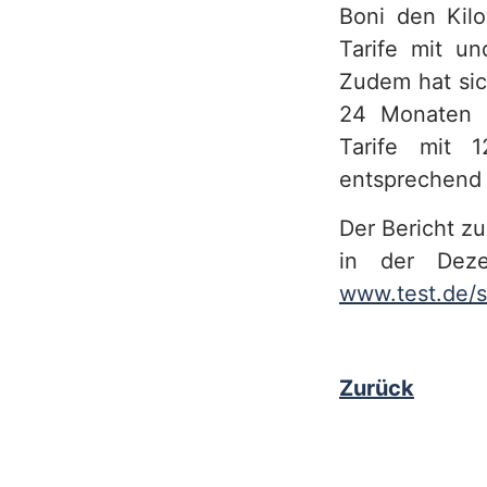
Boni den Kilo
Tarife mit u
Zudem hat sich
24 Monaten e
Tarife mit 1
entsprechend 
Der Bericht z
in der Deze
www.test.de/s
Zurück