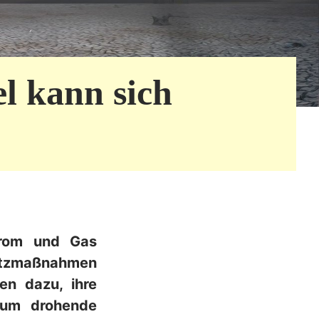
l kann sich
trom und Gas
hutzmaßnahmen
en dazu, ihre
 um drohende