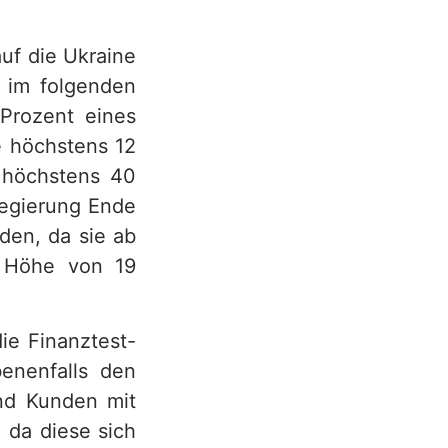
uf die Ukraine
 im folgenden
Prozent eines
e höchstens 12
s höchstens 40
regierung Ende
den, da sie ab
n Höhe von 19
ie Finanztest-
enenfalls den
und Kunden mit
 da diese sich