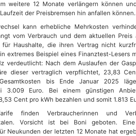
um weitere 12 Monate verlängern können un
 Laufzeit der Preisbremsen hin anfallen können.
wechsel kann erhebliche Mehrkosten verhind
ängt vom Verbrauch und dem aktuellen Preis
 für Haushalte, die ihren Vertrag nicht kurzfr
in extremes Beispiel eines Finanztest-Lesers mi
lz verdeutlicht: Nach dem Auslaufen der Gas
re dieser vertraglich verpflichtet, 23,83 C
 Gesamtkosten bis Ende Januar 2025 läge
ei 3.009 Euro. Bei einem günstigen Anbie
8,53 Cent pro kWh bezahlen und somit 1.813 Eu
arife finden Verbraucherinnen und Ver
rtalen. Vorsicht ist bei Boni geboten. Ein
 für Neukunden der letzten 12 Monate hat erge