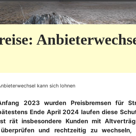
eise: Anbieterwechse
Anbieterwechsel kann sich lohnen
 Anfang 2023 wurden Preisbremsen für S
Spätestens Ende April 2024 laufen diese Sc
est rät insbesondere Kunden mit Altverträg
 überprüfen und rechtzeitig zu wechseln,