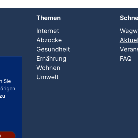
Themen
Schne
Internet
Wegwe
Abzocke
Aktuel
Gesundheit
Veran
Ernährung
FAQ
Wohnen
Umwelt
n Sie
örigen
 zu
n