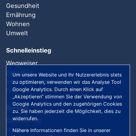
Gesundheit
Ernährung
Wohnen
Umwelt
Schnelleinstieg
Wegweiser
Aktuelles
Um unsere Website und Ihr Nutzererlebnis stets
Veranstaltungen
zu optimieren, verwenden wir das Analyse Tool
Google Analytics. Durch einen Klick auf
FAQ
„Akzeptieren“ stimmen Sie der Verwendung von
Google Analytics und den zugehörigen Cookies
Service
zu. Sie haben jederzeit die Möglichkeit, dies zu
widerrufen.
Datenschutz
Impressum
Nähere Informationen finden Sie in unserer