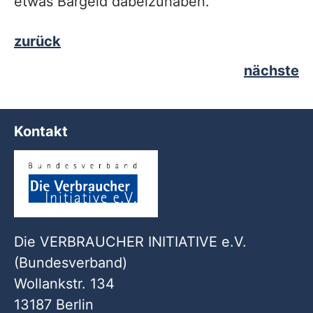
etwas Bargeld dabeizuhaben.
zurück
nächste
Kontakt
Die VERBRAUCHER INITIATIVE e.V.
(Bundesverband)
Wollankstr. 134
13187 Berlin