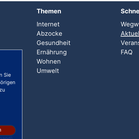
Themen
Schne
Internet
Wegwe
Abzocke
Aktuel
Gesundheit
Veran
Ernährung
FAQ
Wohnen
Umwelt
n Sie
örigen
 zu
n
band)