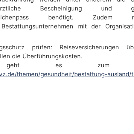
ztliche Bescheinigung und gege
ichenpass benötigt. Zudem 
 Bestattungsunternehmen mit der Organisati
ngsschutz prüfen: Reiseversicherungen ü
len die Überführungskosten.
 geht es zum Arti
vz.de/themen/gesundheit/bestattung-ausland/to