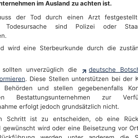
ternehmen im Ausland zu achten ist.
uss der Tod durch einen Arzt festgestell
r Todesursache sind Polizei oder Staats
en.
nd wird eine Sterbeurkunde durch die zustä
 sollten unverzüglich die
deutsche Botsc
formieren
. Diese Stellen unterstützen bei der
n Behörden und stellen gegebenenfalls Kont
nen Bestattungsunternehmen zur Verf
ahme erfolgt jedoch grundsätzlich nicht.
n Schritt ist zu entscheiden, ob eine Rüc
 gewünscht wird oder eine Beisetzung vor Ort 
Rückführung werden unter anderem die St