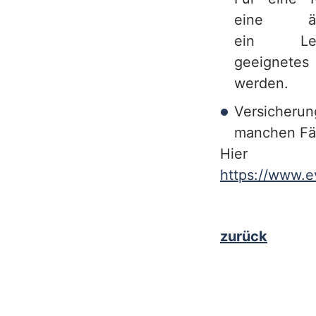
eine är
ein Le
geeignetes
werden.
Versicheru
manchen Fäl
Hier
https://www.e
zurück