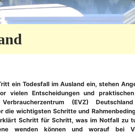
land
ritt ein Todesfall im Ausland ein, stehen An
or vielen Entscheidungen und praktische
 Verbraucherzentrum (EVZ) Deutschlan
er die wichtigsten Schritte und Rahmenbedin
rklärt Schritt für Schritt, was im Notfall zu t
ffene wenden können und worauf bei Ve