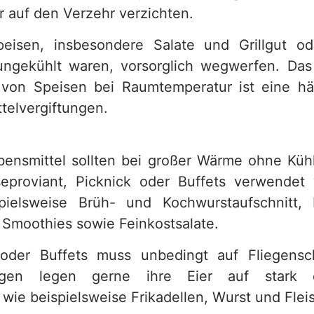
r auf den Verzehr verzichten.
eisen, insbesondere Salate und Grillgut od
ungekühlt waren, vorsorglich wegwerfen. Da
 von Speisen bei Raumtemperatur ist eine hä
telvergiftungen.
ensmittel sollten bei großer Wärme ohne Küh
seproviant, Picknick oder Buffets verwende
pielsweise Brüh- und Kochwurstaufschnitt, 
 Smoothies sowie Feinkostsalate.
 oder Buffets muss unbedingt auf Fliegensc
egen legen gerne ihre Eier auf stark ei
wie beispielsweise Frikadellen, Wurst und Flei