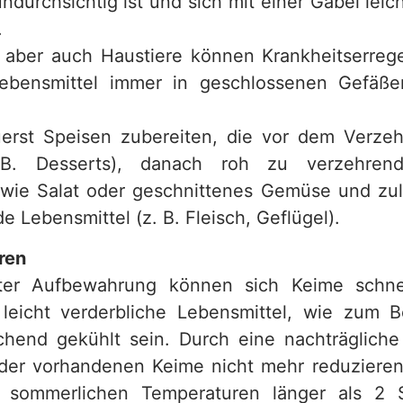
undurchsichtig ist und sich mit einer Gabel leic
.
aber auch Haustiere können Krankheitserrege
Lebensmittel immer in geschlossenen Gefäße
zuerst Speisen zubereiten, die vor dem Verzehr
B. Desserts), danach roh zu verzehrende
 wie Salat oder geschnittenes Gemüse und zu
 Lebensmittel (z. B. Fleisch, Geflügel).
ren
ter Aufbewahrung können sich Keime schne
leicht verderbliche Lebensmittel, wie zum Be
ichend gekühlt sein. Durch eine nachträgliche
 der vorhandenen Keime nicht mehr reduzieren
i sommerlichen Temperaturen länger als 2