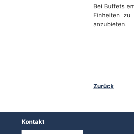
Bei Buffets em
Einheiten zu
anzubieten.
Zurück
Kontakt