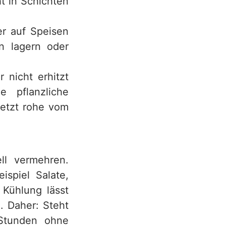
ht in Schichten
r auf Speisen
n lagern oder
 nicht erhitzt
 pflanzliche
letzt rohe vom
ll vermehren.
ispiel Salate,
 Kühlung lässt
. Daher: Steht
 Stunden ohne