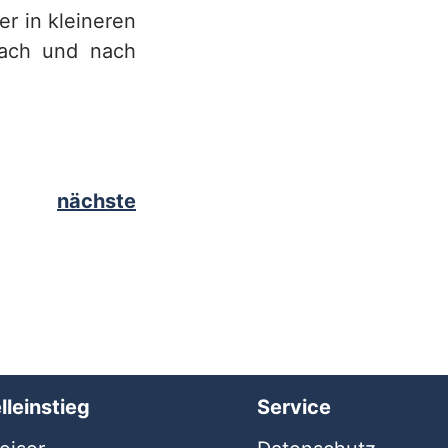
er in kleineren
nach und nach
nächste
lleinstieg
Service