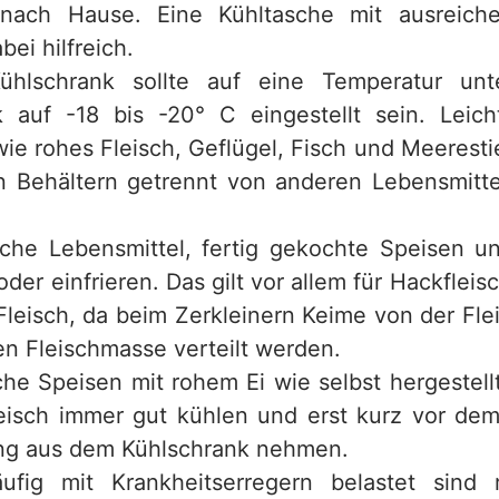
nach Hause. Eine Kühltasche mit ausreich
bei hilfreich.
chrank sollte auf eine Temperatur unt
k auf -18 bis -20° C eingestellt sein. Leich
wie rohes Fleisch, Geflügel, Fisch und Meeresti
 Behältern getrennt von anderen Lebensmitt
he Lebensmittel, fertig gekochte Speisen un
oder einfrieren. Das gilt vor allem für Hackflei
 Fleisch, da beim Zerkleinern Keime von der Fle
en Fleischmasse verteilt werden.
e Speisen mit rohem Ei wie selbst hergestel
eisch immer gut kühlen und erst kurz vor de
ng aus dem Kühlschrank nehmen.
ufig mit Krankheitserregern belastet sind r