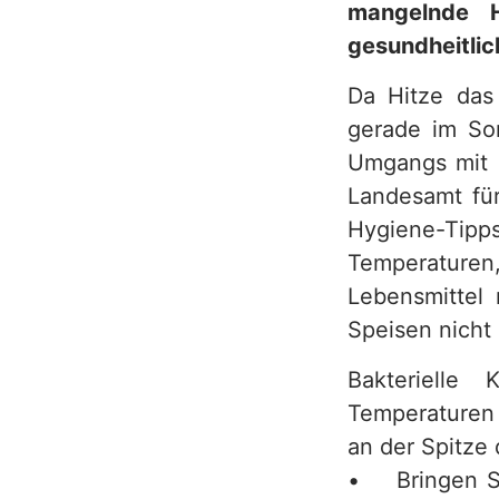
mangelnde H
h
gesundheitlic
Da Hitze das
gerade im Som
Umgangs mit S
Landesamt für
Hygiene-Tipps
Temperaturen
Lebensmittel 
Speisen nicht
Bakterielle
Temperaturen
an der Spitze
• Bringen Sie