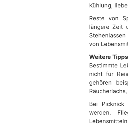
Kühlung, liebe
Reste von Sp
längere Zeit 
Stehenlassen
von Lebensmit
Weitere Tipps
Bestimmte Leb
nicht für Rei
gehören beis
Räucherlachs,
Bei Picknick
werden. Fli
Lebensmitteln 