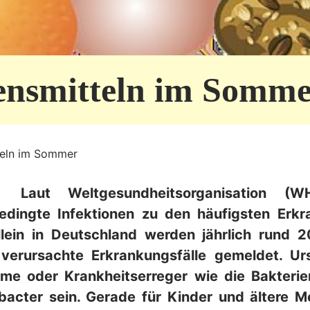
nsmitteln im Somm
eln im Sommer
. Laut Weltgesundheitsorganisation (W
bedingte Infektionen zu den häufigsten Erk
lein in Deutschland werden jährlich rund 
 verursachte Erkrankungsfälle gemeldet. U
ime oder Krankheitserreger wie die Bakterie
acter sein. Gerade für Kinder und ältere 