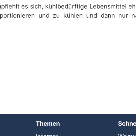
pfiehlt es sich, kühlbedürftige Lebensmittel eh
 portionieren und zu kühlen und dann nur 
Themen
Schne