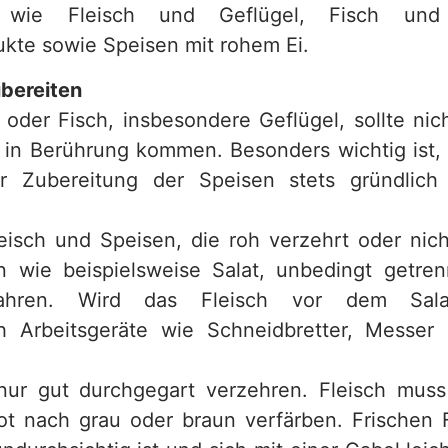
l wie Fleisch und Geflügel, Fisch und 
kte sowie Speisen mit rohem Ei.
bereiten
 oder Fisch, insbesondere Geflügel, sollte nic
 in Berührung kommen. Besonders wichtig ist,
 Zubereitung der Speisen stets gründlich
sch und Speisen, die roh verzehrt oder nich
n wie beispielsweise Salat, unbedingt getren
hren. Wird das Fleisch vor dem Salat
 Arbeitsgeräte wie Schneidbretter, Messer 
r gut durchgegart verzehren. Fleisch muss
ot nach grau oder braun verfärben. Frischen 