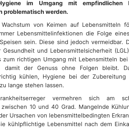
ygiene im Umgang mit empfindlichen L
h problematisch werden.
 Wachstum von Keimen auf Lebensmitteln fö
mer Lebensmittelinfektionen die Folge eine
peisen sein. Diese sind jedoch vermeidbar. 
 Gesundheit und Lebensmittelsicherheit (LGL)
 zum richtigen Umgang mit Lebensmitteln be
, damit der Genuss ohne Folgen bleibt. Da
richtig kühlen, Hygiene bei der Zubereitun
 zu lange stehen lassen.
 Krankheitserreger vermehren sich am sch
 zwischen 10 und 40 Grad. Mangelnde Kühlun
 der Ursachen von lebensmittelbedingten Erkra
 kühlpflichtige Lebensmittel nach dem Eink