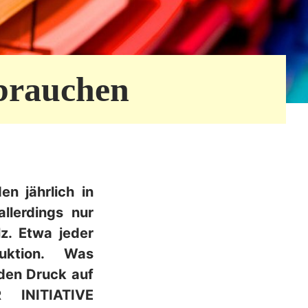
rbrauchen
n jährlich in
llerdings nur
z. Etwa jeder
uktion. Was
den Druck auf
INITIATIVE