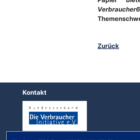
Papier bie
Verbraucher6
Themenschwe
Zurück
Kontakt