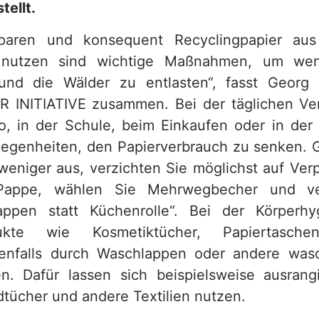
ellt.
paren und konsequent Recyclingpapier au
u nutzen sind wichtige Maßnahmen, um wen
und die Wälder zu entlasten“, fasst Georg
INITIATIVE zusammen. Bei der täglichen V
o, in der Schule, beim Einkaufen oder in der
legenheiten, den Papierverbrauch zu senken. G
weniger aus, verzichten Sie möglichst auf Ve
Pappe, wählen Sie Mehrwegbecher und v
ppen statt Küchenrolle“. Bei der Körperh
ukte wie Kosmetiktücher, Papiertasche
benfalls durch Waschlappen oder andere was
n. Dafür lassen sich beispielsweise ausrangi
ücher und andere Textilien nutzen.