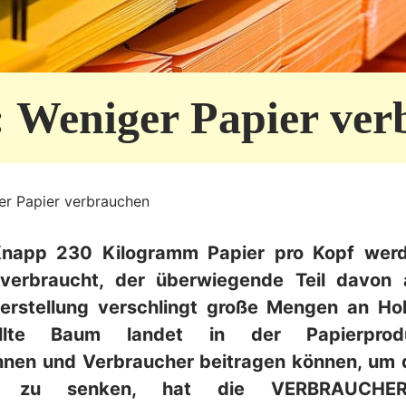
: Weniger Papier ve
er Papier verbrauchen
Knapp 230 Kilogramm Papier pro Kopf werde
verbraucht, der überwiegende Teil davon a
Herstellung verschlingt große Mengen an Hol
ällte Baum landet in der Papierprod
nnen und Verbraucher beitragen können, um 
r zu senken, hat die VERBRAUCHER 