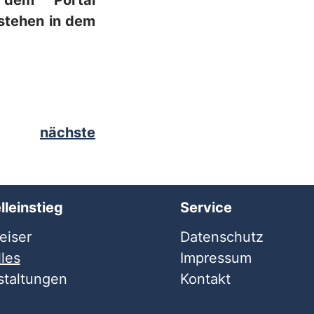
 dem Portal
 stehen in dem
nächste
lleinstieg
Service
iser
Datenschutz
les
Impressum
staltungen
Kontakt