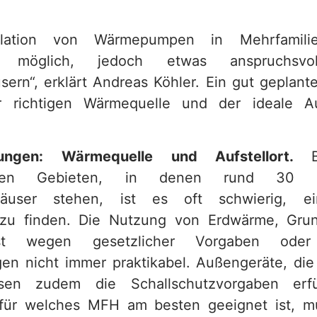
lation von Wärmepumpen in Mehrfamilie
ich möglich, jedoch etwas anspruchsvo
usern“, erklärt Andreas Köhler. Ein gut geplant
 richtigen Wärmequelle und der ideale Auf
rungen: Wärmequelle und Aufstellort.
ischen Gebieten, in denen rund 30 
nhäuser stehen, ist es oft schwierig, e
zu finden. Die Nutzung von Erdwärme, Gru
ist wegen gesetzlicher Vorgaben oder 
en nicht immer praktikabel. Außengeräte, die
sen zudem die Schallschutzvorgaben erfü
für welches MFH am besten geeignet ist, mus