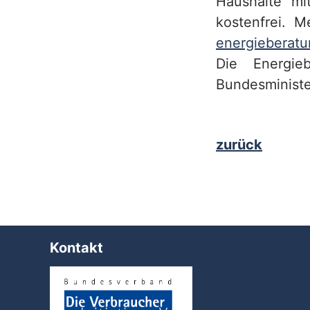
Haushalte mi
kostenfrei. 
energieberatu
Die Energie
Bundesministe
zurück
Kontakt