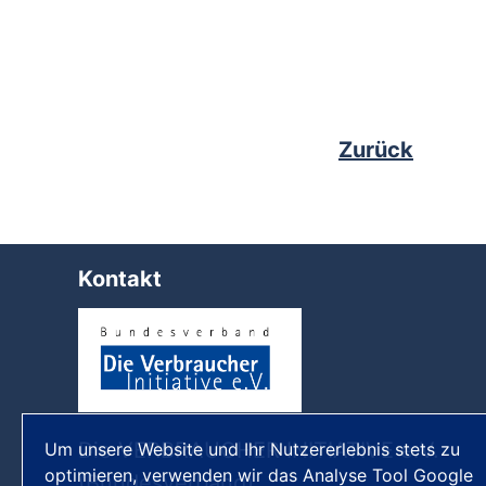
Zurück
Kontakt
Die VERBRAUCHER INITIATIVE e.V.
Um unsere Website und Ihr Nutzererlebnis stets zu
optimieren, verwenden wir das Analyse Tool Google
(Bundesverband)