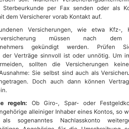
 Sterbeurkunde per Fax senden oder als Ko
t dem Versicherer vorab Kontakt auf.
undenen Versicherungen, wie etwa Kfz-, 
udeversicherung müssen nach de
ngsnehmers gekündigt werden. Prüfen S
 der Verträge sinnvoll ist oder unnötig. Um i
meiden, sollten die Versicherungen keines
 Ausnahme: Sie selbst sind auch als Versiche
ingetragen. Doch auch dann können Vertra
in.
e regeln:
Ob Giro-, Spar- oder Festgeldko
ngehörige alleiniger Inhaber eines Kontos, so w
ut als sogenanntes Nachlasskonto weiter