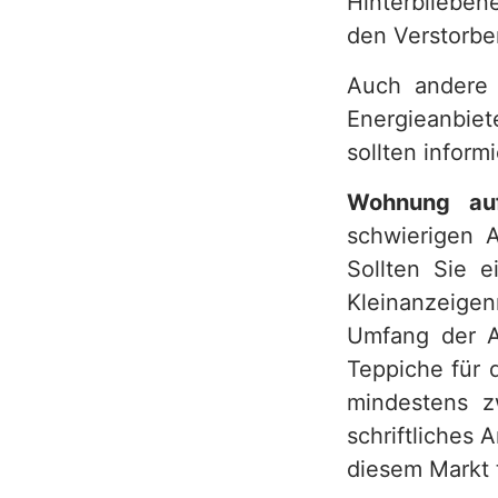
Hinterblieben
den Verstorbe
Auch andere V
Energieanbiet
sollten inform
Wohnung auf
schwierigen 
Sollten Sie 
Kleinanzeigen
Umfang der A
Teppiche für 
mindestens z
schriftliches
diesem Markt 