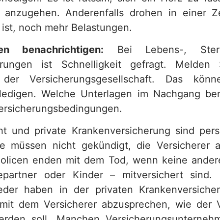
 anzugehen. Anderenfalls drohen in einer Z
ist, noch mehr Belastungen.
en benachrichtigen:
Bei Lebens-, Ster
herungen ist Schnelligkeit gefragt. Melde
h der Versicherungsgesellschaft. Das kön
rledigen. Welche Unterlagen im Nachgang be
Versicherungsbedingungen.
icht und private Krankenversicherung sind pe
e müssen nicht gekündigt, die Versicherer a
Policen enden mit dem Tod, wenn keine ander
partner oder Kinder – mitversichert sind. M
ieder haben in der privaten Krankenversich
mit dem Versicherer abzusprechen, wie der V
werden soll. Manchen Versicherungsunternehm