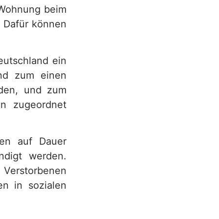
e Wohnung beim
n. Dafür können
eutschland ein
nd zum einen
rden, und zum
on zugeordnet
nen auf Dauer
ndigt werden.
s Verstorbenen
en in sozialen