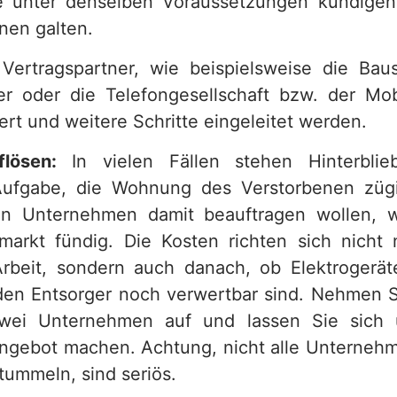
e unter denselben Voraussetzungen kündigen
nen galten.
ertragspartner, wie beispielsweise die Bau
er oder die Telefongesellschaft bzw. der Mob
iert und weitere Schritte eingeleitet werden.
lösen:
In vielen Fällen stehen Hinterbli
Aufgabe, die Wohnung des Verstorbenen zügi
ein Unternehmen damit beauftragen wollen, 
markt fündig. Die Kosten richten sich nich
rbeit, sondern auch danach, ob Elektrogerät
den Entsorger noch verwertbar sind. Nehmen S
wei Unternehmen auf und lassen Sie sich 
 Angebot machen. Achtung, nicht alle Unternehme
tummeln, sind seriös.