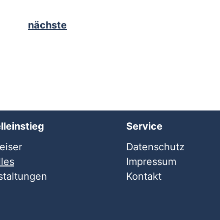
nächste
lleinstieg
Service
iser
Datenschutz
les
Impressum
staltungen
Kontakt