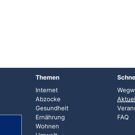
Themen
Schne
Internet
Wegwe
Abzocke
Aktuel
Gesundheit
Veran
Ernährung
FAQ
Wohnen