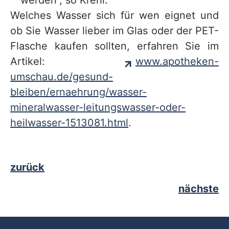
werden“, so Krehl.
Welches Wasser sich für wen eignet und
ob Sie Wasser lieber im Glas oder der PET-
Flasche kaufen sollten, erfahren Sie im
Artikel:
www.apotheken-
umschau.de/gesund-
bleiben/ernaehrung/wasser-
mineralwasser-leitungswasser-oder-
heilwasser-1513081.html
.
zurück
nächste