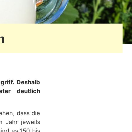
h
griff. Deshalb
ter deutlich
ehen, dass die
m Jahr jeweils
ind es 150 bis