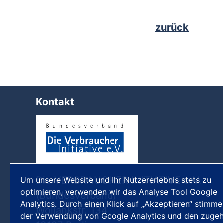
zurück
Kontakt
Die VERBRAUCHER INITIATIVE e.V.
Um unsere Website und Ihr Nutzererlebnis stets zu
optimieren, verwenden wir das Analyse Tool Google
(Bundesverband)
Analytics. Durch einen Klick auf „Akzeptieren“ stimme
Wollankstr. 134
der Verwendung von Google Analytics und den zugeh