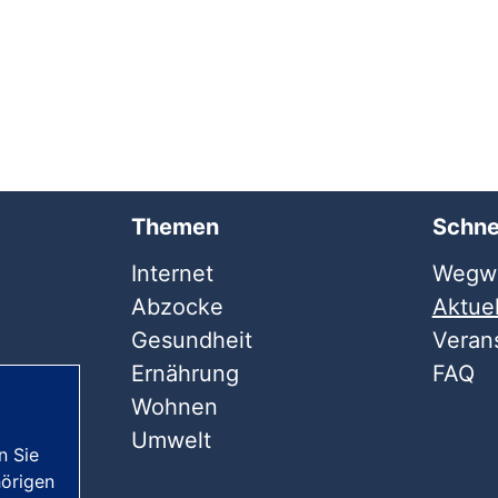
Themen
Schne
Internet
Wegwe
Abzocke
Aktuel
Gesundheit
Veran
Ernährung
FAQ
Wohnen
Umwelt
n Sie
örigen