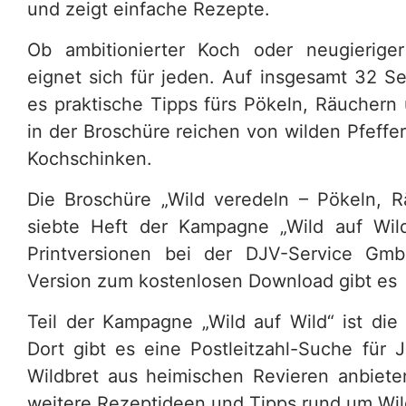
und zeigt einfache Rezepte.
Ob ambitionierter Koch oder neugierige
eignet sich für jeden. Auf insgesamt 32 S
es praktische Tipps fürs Pökeln, Räuchern
in der Broschüre reichen von wilden Pfeffer
Kochschinken.
Die Broschüre „Wild veredeln – Pökeln, R
siebte Heft der Kampagne „Wild auf Wild
Printversionen bei der DJV-Service GmbH
Version zum kostenlosen Download gibt es
Teil der Kampagne „Wild auf Wild“ ist die 
Dort gibt es eine Postleitzahl-Suche für 
Wildbret aus heimischen Revieren anbiet
weitere Rezeptideen und Tipps rund um Wil