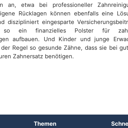
gen an, etwa bei professioneller Zahnreini
Eigene Rücklagen können ebenfalls eine Lös
d diszipliniert eingesparte Versicherungsbeit
so ein finanzielles Polster für zahn
ngen aufbauen. Und Kinder und junge Erw
 der Regel so gesunde Zähne, dass sie bei gu
euren Zahnersatz benötigen.
Themen
Schne