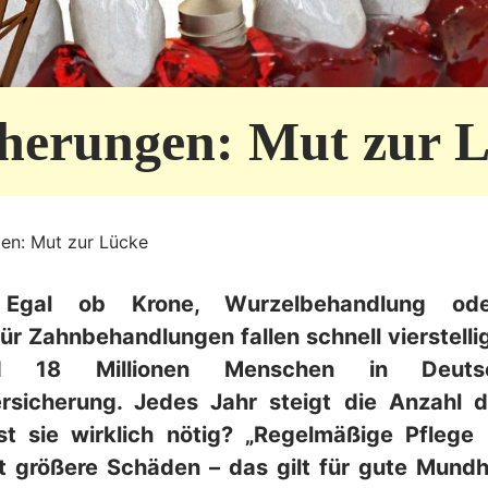
cherungen: Mut zur 
en: Mut zur Lücke
 Egal ob Krone, Wurzelbehandlung ode
r Zahnbehandlungen fallen schnell vierstelli
d 18 Millionen Menschen in Deutsc
rsicherung. Jedes Jahr steigt die Anzahl di
t sie wirklich nötig? „Regelmäßige Pflege
ft größere Schäden – das gilt für gute Mund