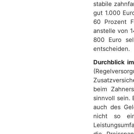
stabile zahnf
gut 1.000 Eur
60 Prozent F
anstelle von 
800 Euro sel
entscheiden.
Durchblick i
(Regelverso
Zusatzversich
beim Zahners
sinnvoll sein.
auch des Geld
nicht so ei
Leistungsumfa