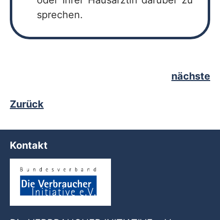
oder Ihrer Hausärztin darüber zu
sprechen.
nächste
Zurück
Kontakt