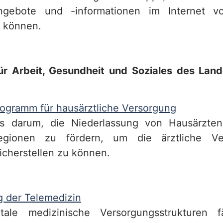
ngebote und -informationen im Internet v
 können.
ür Arbeit, Gesundheit und Soziales des Lan
rogramm für hausärztliche Versorgung
s darum, die Niederlassung von Hausärzten
Regionen zu fördern, um die ärztliche Ve
icherstellen zu können.
g der Telemedizin
gitale medizinische Versorgungsstrukturen 