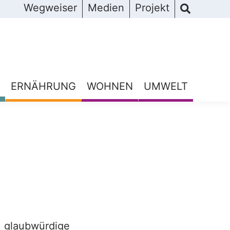
Wegweiser
Medien
Projekt
ERNÄHRUNG
WOHNEN
UMWELT
glaubwürdige