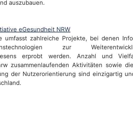
und auszubauen.
itiative eGesundheit NRW
ive umfasst zahlreiche Projekte, bei denen Inf
tionstechnologien zur Weiterentwi
wesens erprobt werden. Anzahl und Vielfa
nrw zusammenlaufenden Aktivitäten sowie di
ung der Nutzerorientierung sind einzigartig 
schland.