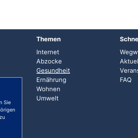
Themen
Schne
Internet
Wegwe
Abzocke
Aktuel
Gesundheit
Veran
Ernährung
FAQ
Wohnen
Umwelt
n Sie
örigen
 zu