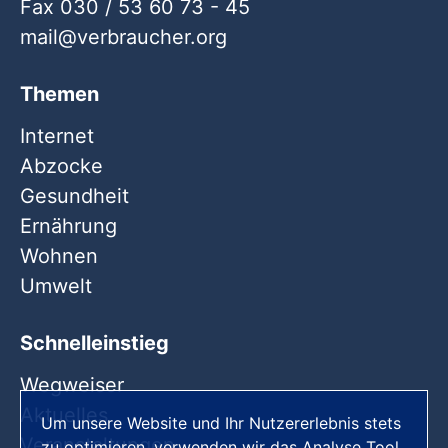
Fax 030 / 53 60 73 - 45
mail
verbraucher
org
Themen
Internet
Abzocke
Gesundheit
Ernährung
Wohnen
Umwelt
Schnelleinstieg
Wegweiser
Aktuelles
Um unsere Website und Ihr Nutzererlebnis stets
Veranstaltungen
zu optimieren, verwenden wir das Analyse Tool