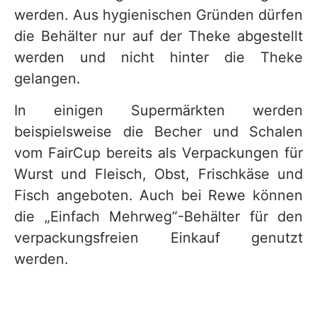
werden. Aus hygienischen Gründen dürfen
die Behälter nur auf der Theke abgestellt
werden und nicht hinter die Theke
gelangen.
In einigen Supermärkten werden
beispielsweise die Becher und Schalen
vom FairCup bereits als Verpackungen für
Wurst und Fleisch, Obst, Frischkäse und
Fisch angeboten. Auch bei Rewe können
die „Einfach Mehrweg“-Behälter für den
verpackungsfreien Einkauf genutzt
werden.