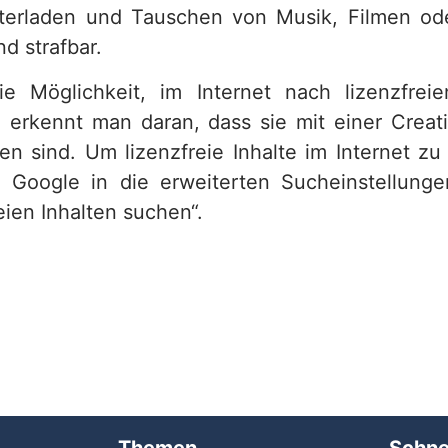
nterladen und Tauschen von Musik, Filmen o
nd strafbar.
e Möglichkeit, im Internet nach lizenzfrei
 erkennt man daran, dass sie mit einer Cre
en sind. Um lizenzfreie Inhalte im Internet zu
i Google in die erweiterten Sucheinstellung
eien Inhalten suchen“.