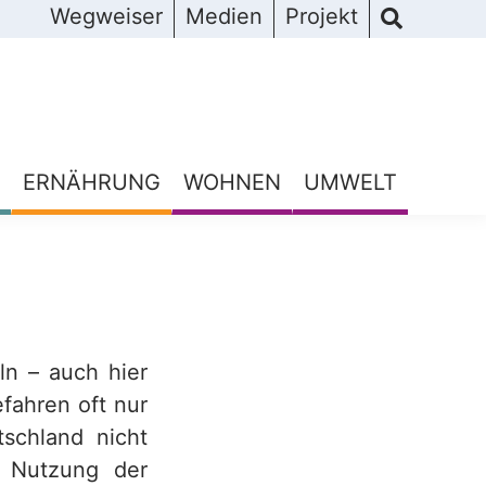
Wegweiser
Medien
Projekt
ERNÄHRUNG
WOHNEN
UMWELT
ln – auch hier
fahren oft nur
tschland nicht
nd Nutzung der