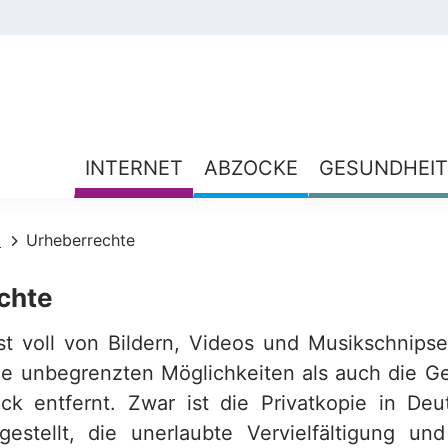
INTERNET
ABZOCKE
GESUNDHEIT
z
Urheberrechte
chte
ist voll von Bildern, Videos und Musikschnipse
ie unbegrenzten Möglichkeiten als auch die Ge
ck entfernt. Zwar ist die Privatkopie in Deu
gestellt, die unerlaubte Vervielfältigung u