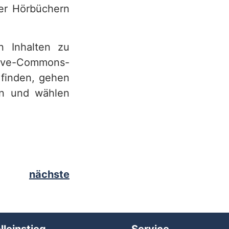
der Hörbüchern
en Inhalten zu
ative-Commons-
 finden, gehen
en und wählen
nächste