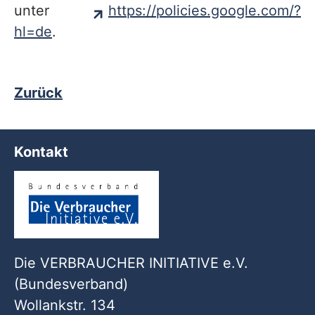
unter
https://policies.google.com/?
hl=de
.
Zurück
Kontakt
Die VERBRAUCHER INITIATIVE e.V.
(Bundesverband)
Wollankstr. 134