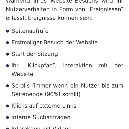
Während Ihres Website-Besuchs wird Ihr
Nutzerverhalten in Form von „Ereignissen“
erfasst. Ereignisse können sein:
Seitenaufrufe
Erstmaliger Besuch der Website
Start der Sitzung
Ihr „Klickpfad“, Interaktion mit der
Website
Scrolls (immer wenn ein Nutzer bis zum
Seitenende (90%) scrollt)
Klicks auf externe Links
interne Suchanfragen
Interaktion mit Videos