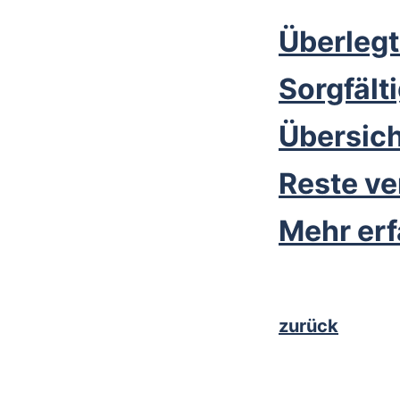
Überlegt
Sorgfält
Übersich
Reste v
Mehr er
zurück