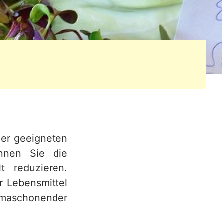
ner geeigneten
nnen Sie die
 reduzieren.
r Lebensmittel
limaschonender