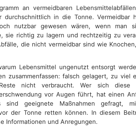
gramm an vermeidbaren Lebensmittelabfälle
 durchschnittlich in die Tonne. Vermeidbar h
 noch nutzbar gewesen wären, wenn man s
, sie richtig zu lagern und rechtzeitig zu vera
fälle, die nicht vermeidbar sind wie Knochen
arum Lebensmittel ungenutzt entsorgt werde
n zusammenfassen: falsch gelagert, zu viel 
Reste nicht verbraucht. Wer sich diese 
verschwendung vor Augen führt, hat einen An
s sind geeignete Maßnahmen gefragt, m
vor der Tonne retten können. In diesem Beit
he Informationen und Anregungen.