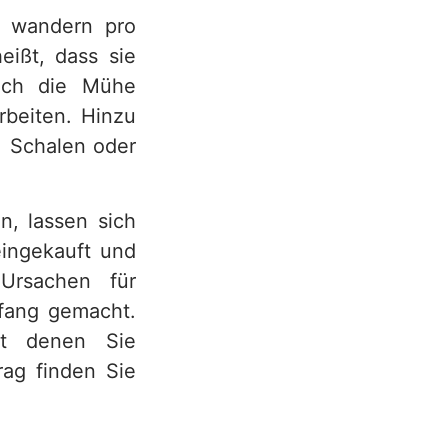
n wandern pro
eißt, dass sie
ich die Mühe
rbeiten. Hinzu
, Schalen oder
n, lassen sich
eingekauft und
Ursachen für
fang gemacht.
it denen Sie
rag finden Sie