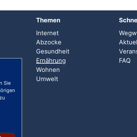
Themen
Schne
Internet
Wegwe
Abzocke
Aktuel
Gesundheit
Veran
Ernährung
FAQ
Wohnen
Umwelt
n Sie
örigen
 zu