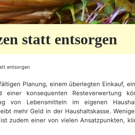
en statt entsorgen
att entsorgen
gfältigen Planung, einem überlegten Einkauf, ei
d einer konsequenten Resteverwertung kö
ng von Lebensmitteln im eigenen Haushalt
bleibt mehr Geld in der Haushaltskasse. Wenige
st zudem einer von vielen Ansatzpunkten, k