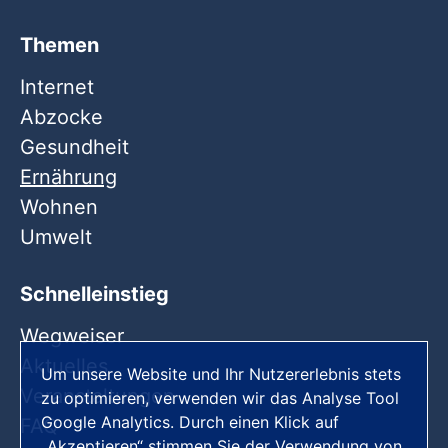
Themen
Internet
Abzocke
Gesundheit
Ernährung
Wohnen
Umwelt
Schnelleinstieg
Wegweiser
Aktuelles
Um unsere Website und Ihr Nutzererlebnis stets
Veranstaltungen
zu optimieren, verwenden wir das Analyse Tool
Google Analytics. Durch einen Klick auf
FAQ
„Akzeptieren“ stimmen Sie der Verwendung von