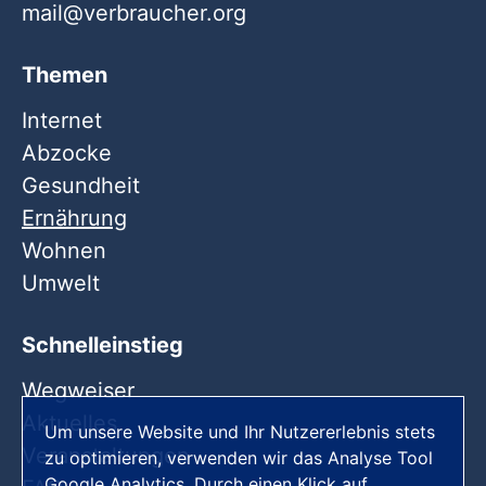
mail
verbraucher
org
Themen
Internet
Abzocke
Gesundheit
Ernährung
Wohnen
Umwelt
Schnelleinstieg
Wegweiser
Aktuelles
Um unsere Website und Ihr Nutzererlebnis stets
Veranstaltungen
zu optimieren, verwenden wir das Analyse Tool
Google Analytics. Durch einen Klick auf