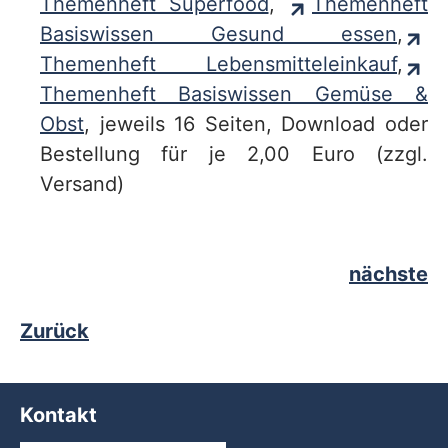
Themenheft Superfood
,
Themenheft
Basiswissen Gesund essen
,
Themenheft Lebensmitteleinkauf
,
Themenheft Basiswissen Gemüse &
Obst
, jeweils 16 Seiten, Download oder
Bestellung für je 2,00 Euro (zzgl.
Versand)
nächste
Zurück
Kontakt