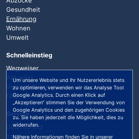
Abzocke
Gesundheit
Ernährung
Wohnen
Umwelt
Schnelleinstieg
Wegweiser
Aktuelles
Um unsere Website und Ihr Nutzererlebnis stets
Veranstaltungen
zu optimieren, verwenden wir das Analyse Tool
Google Analytics. Durch einen Klick auf
FAQ
„Akzeptieren“ stimmen Sie der Verwendung von
Google Analytics und den zugehörigen Cookies
Service
zu. Sie haben jederzeit die Möglichkeit, dies zu
widerrufen.
Datenschutz
Impressum
Nähere Informationen finden Sie in unserer