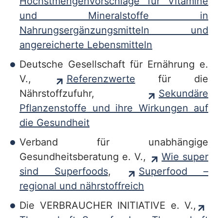
Höchstmengenvorschläge für Vitamine
und Mineralstoffe in
Nahrungsergänzungsmitteln und
angereicherte Lebensmitteln
Deutsche Gesellschaft für Ernährung e.
V.,
Referenzwerte
für die
Nährstoffzufuhr,
Sekundäre
Pflanzenstoffe und ihre Wirkungen auf
die Gesundheit
Verband für unabhängige
Gesundheitsberatung e. V.,
Wie super
sind Superfoods
,
Superfood –
regional und nährstoffreich
Die VERBRAUCHER INITIATIVE e. V.,